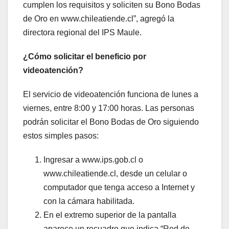
cumplen los requisitos y soliciten su Bono Bodas
de Oro en www.chileatiende.cl”, agregó la
directora regional del IPS Maule.
¿Cómo solicitar el beneficio por
videoatención?
El servicio de videoatención funciona de lunes a
viernes, entre 8:00 y 17:00 horas. Las personas
podrán solicitar el Bono Bodas de Oro siguiendo
estos simples pasos:
Ingresar a www.ips.gob.cl o
www.chileatiende.cl, desde un celular o
computador que tenga acceso a Internet y
con la cámara habilitada.
En el extremo superior de la pantalla
aparece un recuadro que indica “Red de