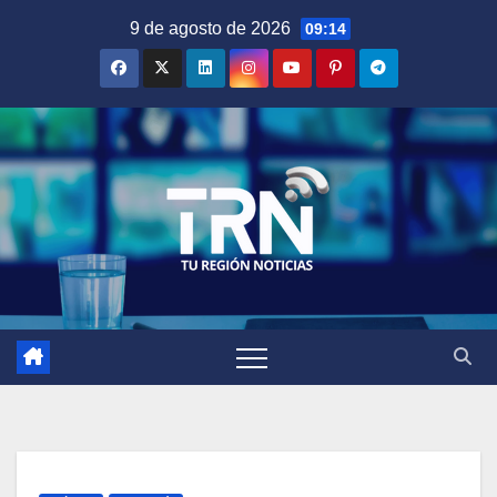
Saltar
9 de agosto de 2026
09:14
al
contenido