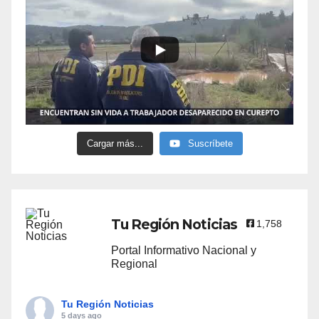
Cargar más...
Suscríbete
Tu Región Noticias
1,758
Portal Informativo Nacional y
Regional
Tu Región Noticias
5 days ago