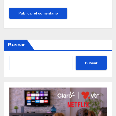
Buscar
Buscar