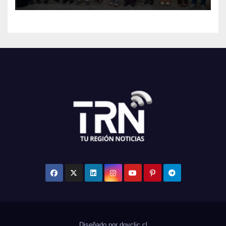
Maule
Diseñado por doyclic.cl