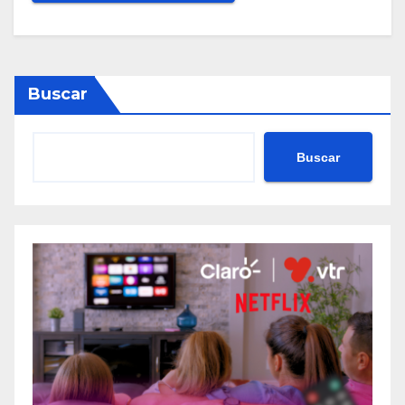
Buscar
Buscar