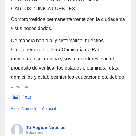
CARLOS ZÚÑIGA FUENTES.
Comprometidos permanentemente con la ciudadanía
y sus necesidades.
De manera habitual y sistemática, nuestros
Carabineros de la 3era.Comisaría de Parral
monitorean la comuna y sus alrededores, con el
propósito de verificar los estados e caminos, rutas,
domicilios y establecimientos educacionales, debido
...
Ver más
Foto
Ver en Facebook
·
Compartir
Tu Región Noticias
5 days ago