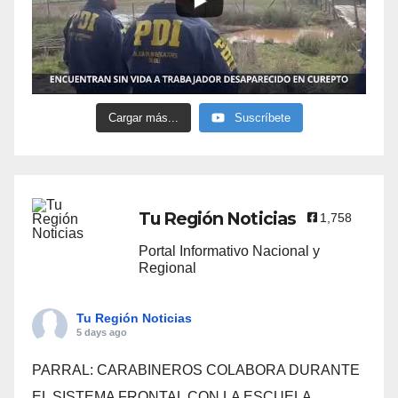
Cargar más...
Suscríbete
Tu Región Noticias
1,758
Portal Informativo Nacional y
Regional
Tu Región Noticias
5 days ago
PARRAL: CARABINEROS COLABORA DURANTE
EL SISTEMA FRONTAL CON LA ESCUELA