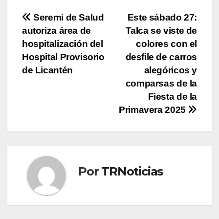
Navegación
Seremi de Salud
Este sábado 27:
autoriza área de
Talca se viste de
de
hospitalización del
colores con el
entradas
Hospital Provisorio
desfile de carros
de Licantén
alegóricos y
comparsas de la
Fiesta de la
Primavera 2025
Por
TRNoticias