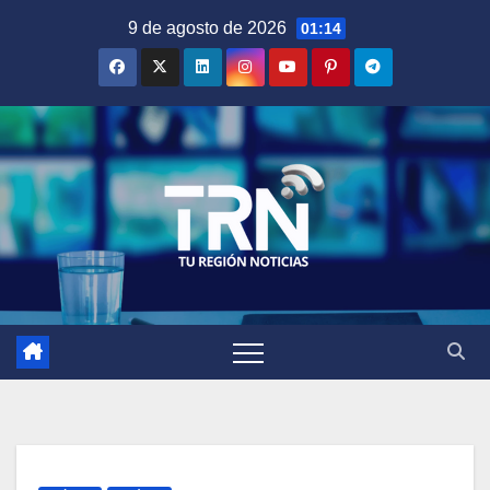
Saltar
9 de agosto de 2026
01:14
al
contenido