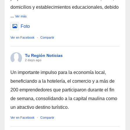
domicilios y establecimientos educacionales, debido
...
Ver más
Foto
Ver en Facebook
·
Compartir
Tu Región Noticias
2 days ago
Un importante impulso para la economía local,
beneficiando a la hotelería, el comercio y a más de
200 emprendedores que participaron durante el fin
de semana, consolidando a la capital maulina como
un atractivo destino turístico.
Ver en Facebook
·
Compartir