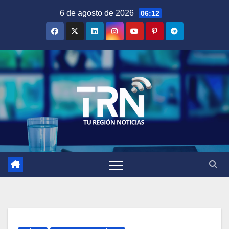
Saltar
6 de agosto de 2026
06:12
al
contenido