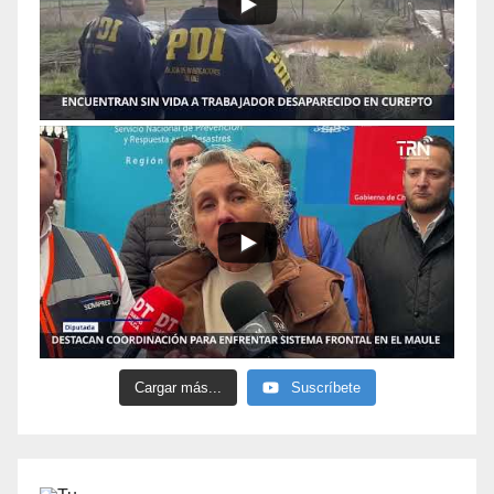
Cargar más...
Suscríbete