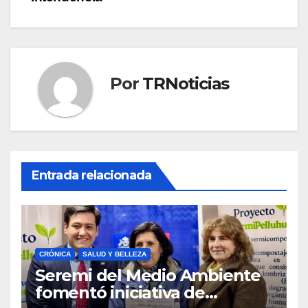
Por
TRNoticias
Entrada relacionada
CRÓNICA
SALUD Y BELLEZA
Seremi del Medio Ambiente
fomentó iniciativa de