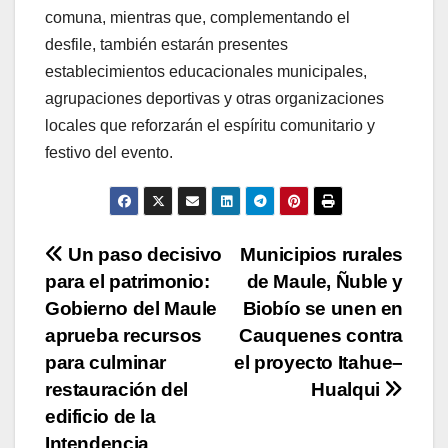
comuna, mientras que, complementando el
desfile, también estarán presentes
establecimientos educacionales municipales,
agrupaciones deportivas y otras organizaciones
locales que reforzarán el espíritu comunitario y
festivo del evento.
Navegación
Un paso decisivo
Municipios rurales
para el patrimonio:
de Maule, Ñuble y
de
Gobierno del Maule
Biobío se unen en
entradas
aprueba recursos
Cauquenes contra
para culminar
el proyecto Itahue–
restauración del
Hualqui
edificio de la
Intendencia