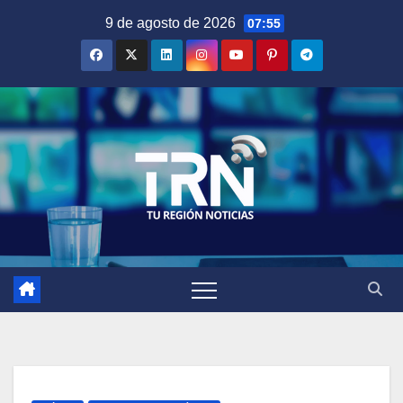
Saltar
9 de agosto de 2026
07:55
al
contenido