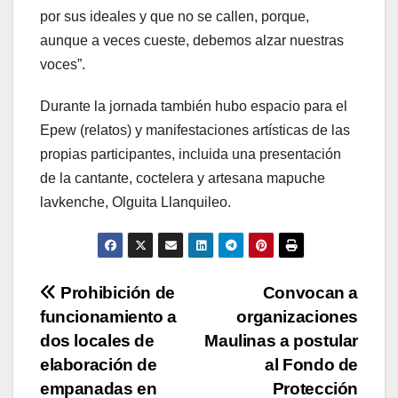
por sus ideales y que no se callen, porque,
aunque a veces cueste, debemos alzar nuestras
voces”.
Durante la jornada también hubo espacio para el
Epew (relatos) y manifestaciones artísticas de las
propias participantes, incluida una presentación
de la cantante, coctelera y artesana mapuche
lavkenche, Olguita Llanquileo.
Navegación
Prohibición de
Convocan a
funcionamiento a
organizaciones
de
dos locales de
Maulinas a postular
entradas
elaboración de
al Fondo de
empanadas en
Protección