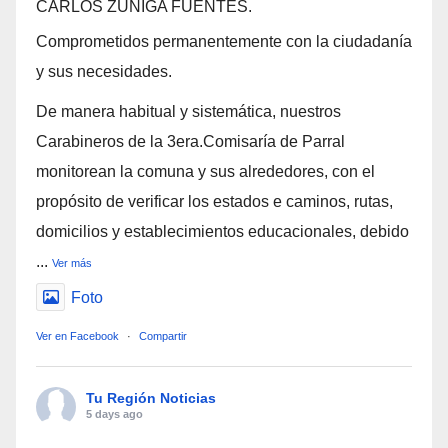
CARLOS ZÚÑIGA FUENTES.
Comprometidos permanentemente con la ciudadanía
y sus necesidades.
De manera habitual y sistemática, nuestros
Carabineros de la 3era.Comisaría de Parral
monitorean la comuna y sus alrededores, con el
propósito de verificar los estados e caminos, rutas,
domicilios y establecimientos educacionales, debido
...
Ver más
Foto
Ver en Facebook
·
Compartir
Tu Región Noticias
5 days ago