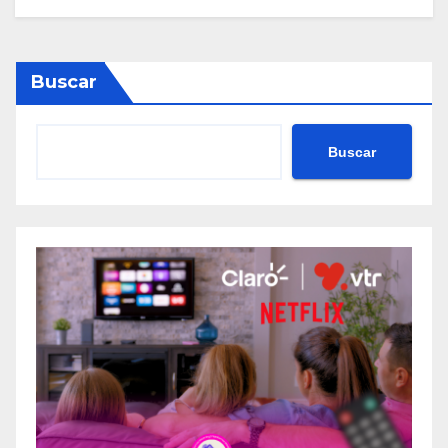
Buscar
Buscar