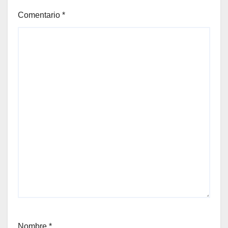
Comentario
*
Nombre
*