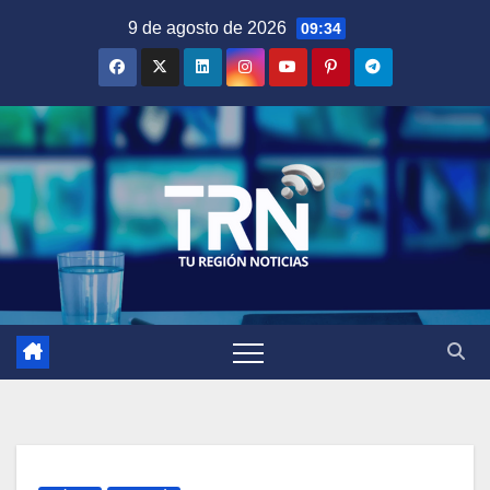
Saltar
9 de agosto de 2026
09:34
al
contenido