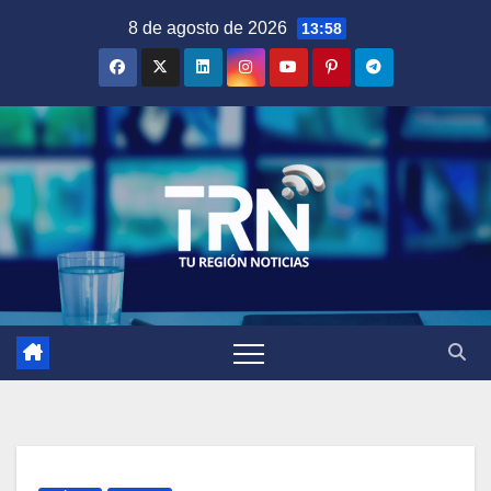
Saltar
8 de agosto de 2026
13:58
al
contenido