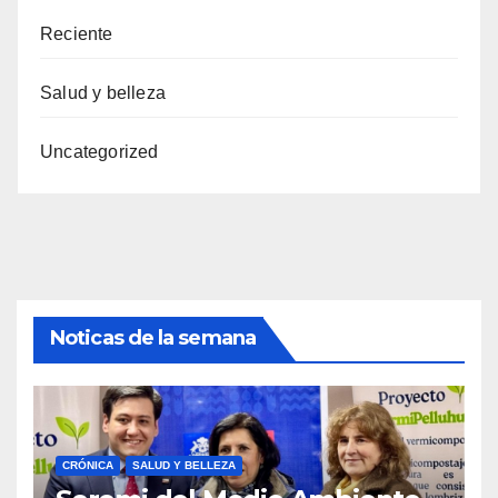
Reciente
Salud y belleza
Uncategorized
Noticas de la semana
CRÓNICA
SALUD Y BELLEZA