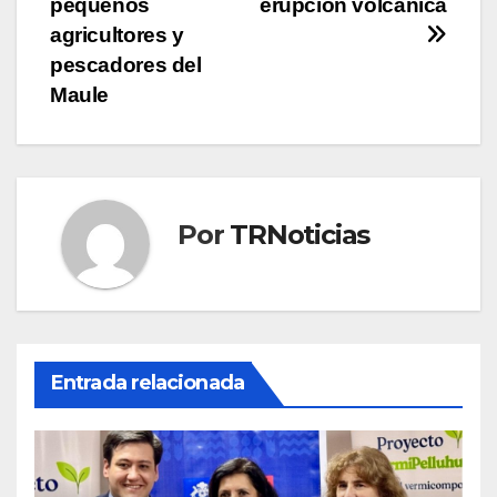
pequeños
erupción volcánica
agricultores y
pescadores del
Maule
Por
TRNoticias
Entrada relacionada