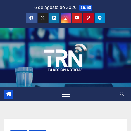
Saltar
6 de agosto de 2026
15:50
al
contenido