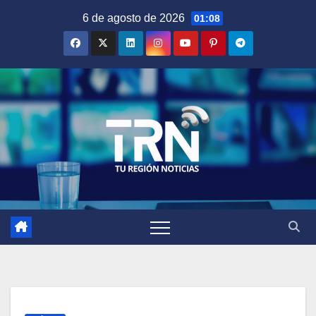
Saltar
6 de agosto de 2026
01:08
al
contenido