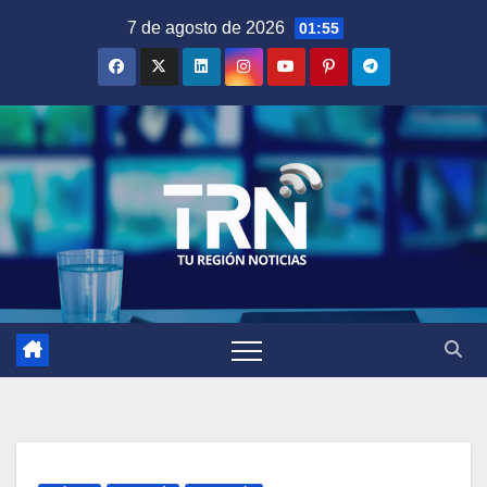
Saltar
7 de agosto de 2026
01:55
al
contenido