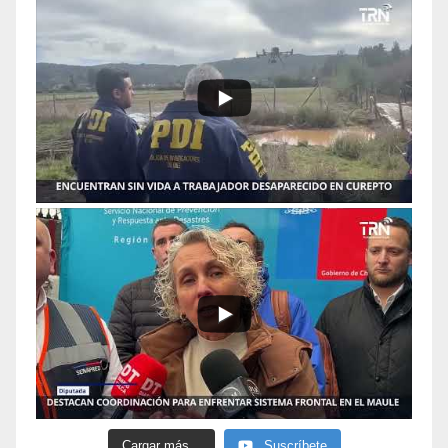
Cargar más...
Suscríbete