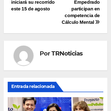
iniciará su recorrido
Empedrado
de
este 15 de agosto
participan en
entradas
competencia de
Cálculo Mental
Por
TRNoticias
Entrada relacionada