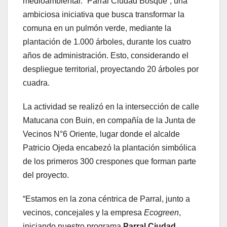
medioambiental: “Parral Ciudad Bosque”, una
ambiciosa iniciativa que busca transformar la
comuna en un pulmón verde, mediante la
plantación de 1.000 árboles, durante los cuatro
años de administración. Esto, considerando el
despliegue territorial, proyectando 20 árboles por
cuadra.
La actividad se realizó en la intersección de calle
Matucana con Buin, en compañía de la Junta de
Vecinos N°6 Oriente, lugar donde el alcalde
Patricio Ojeda encabezó la plantación simbólica
de los primeros 300 crespones que forman parte
del proyecto.
“Estamos en la zona céntrica de Parral, junto a
vecinos, concejales y la empresa
Ecogreen
,
iniciando nuestro programa
Parral Ciudad