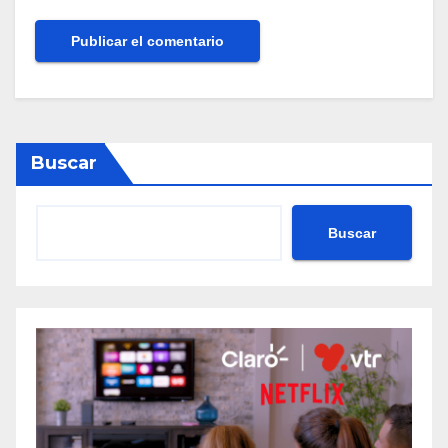
Buscar
Buscar