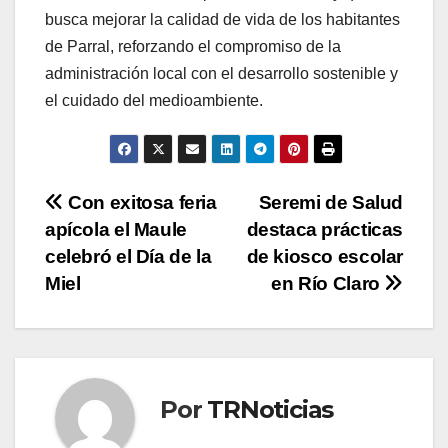
busca mejorar la calidad de vida de los habitantes
de Parral, reforzando el compromiso de la
administración local con el desarrollo sostenible y
el cuidado del medioambiente.
Navegación
Con exitosa feria
Seremi de Salud
apícola el Maule
destaca prácticas
de
celebró el Día de la
de kiosco escolar
entradas
Miel
en Río Claro
Por
TRNoticias