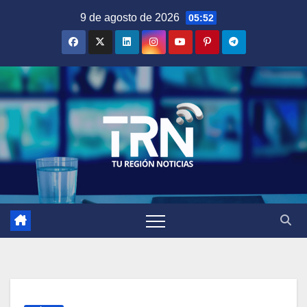
Saltar
9 de agosto de 2026
05:52
al
contenido