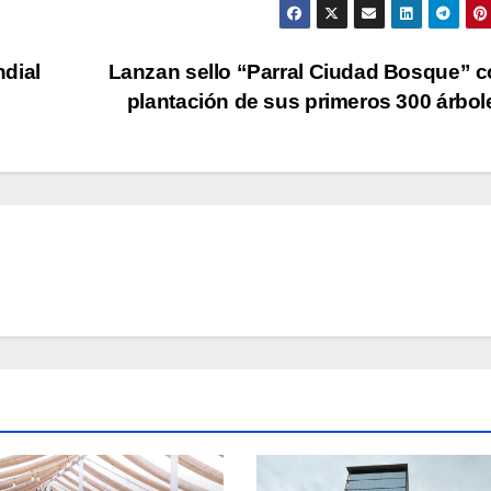
ndial
Lanzan sello “Parral Ciudad Bosque” c
plantación de sus primeros 300 árbo