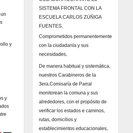
SISTEMA FRONTAL CON LA
 un
ESCUELA CARLOS ZÚÑIGA
as
FUENTES.
Comprometidos permanentemente
ollo y
con la ciudadanía y sus
necesidades.
De manera habitual y sistemática,
nuestros Carabineros de la
3era.Comisaría de Parral
monitorean la comuna y sus
os y
alrededores, con el propósito de
dados
verificar los estados e caminos,
tre
rutas, domicilios y
establecimientos educacionales,