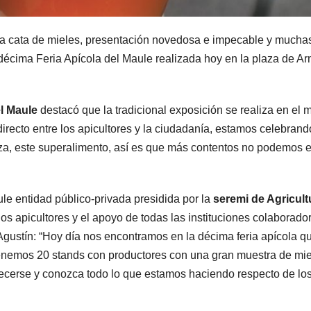
 la cata de mieles, presentación novedosa e impecable y mucha
a décima Feria Apícola del Maule realizada hoy en la plaza de A
l Maule
destacó que la tradicional exposición se realiza en el 
directo entre los apicultores y la ciudadanía, estamos celebran
aleza, este superalimento, así es que más contentos no podemos e
le entidad público-privada presidida por la
seremi de Agricult
los apicultores y el apoyo de todas las instituciones colaborado
gustín: “Hoy día nos encontramos en la décima feria apícola q
tenemos 20 stands con productores con una gran muestra de mie
cerse y conozca todo lo que estamos haciendo respecto de lo