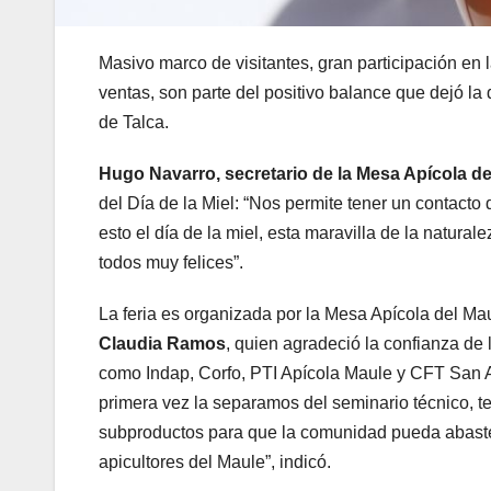
Masivo marco de visitantes, gran participación en
ventas, son parte del positivo balance que dejó l
de Talca.
Hugo Navarro, secretario de la Mesa Apícola de
del Día de la Miel: “Nos permite tener un contacto 
esto el día de la miel, esta maravilla de la natur
todos muy felices”.
La feria es organizada por la Mesa Apícola del Mau
Claudia Ramos
, quien agradeció la confianza de 
como Indap, Corfo, PTI Apícola Maule y CFT San A
primera vez la separamos del seminario técnico, 
subproductos para que la comunidad pueda abaste
apicultores del Maule”, indicó.