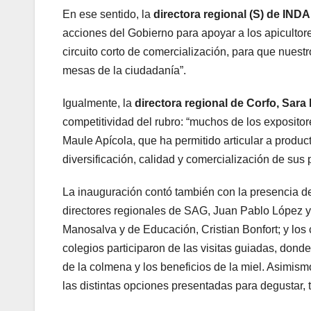
En ese sentido, la
directora regional (S) de INDA
acciones del Gobierno para apoyar a los apiculto
circuito corto de comercialización, para que nuestr
mesas de la ciudadanía”.
Igualmente, la
directora regional de Corfo, Sara
competitividad del rubro: “muchos de los expositore
Maule Apícola, que ha permitido articular a produ
diversificación, calidad y comercialización de sus 
La inauguración contó también con la presencia de
directores regionales de SAG, Juan Pablo López y
Manosalva y de Educación, Cristian Bonfort; y los 
colegios participaron de las visitas guiadas, dond
de la colmena y los beneficios de la miel. Asimism
las distintas opciones presentadas para degustar, to