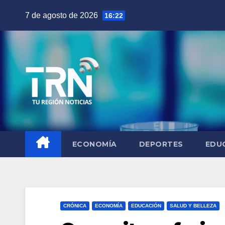
Saltar
7 de agosto de 2026
16:22
al
contenido
ECONOMÍA
DEPORTES
EDU
CRÓNICA
ECONOMÍA
EDUCACIÓN
SALUD Y BELLEZA