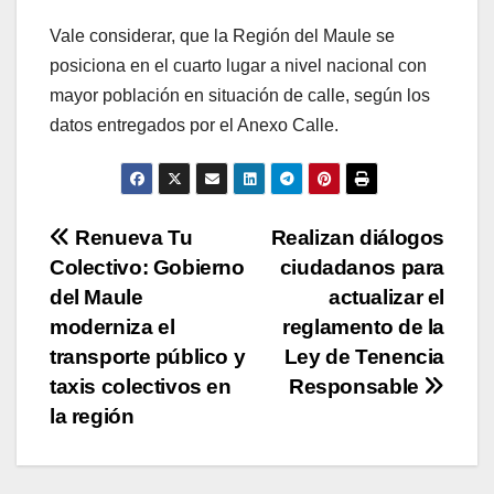
Vale considerar, que la Región del Maule se
posiciona en el cuarto lugar a nivel nacional con
mayor población en situación de calle, según los
datos entregados por el Anexo Calle.
Navegación
Renueva Tu
Realizan diálogos
Colectivo: Gobierno
ciudadanos para
de
del Maule
actualizar el
entradas
moderniza el
reglamento de la
transporte público y
Ley de Tenencia
taxis colectivos en
Responsable
la región