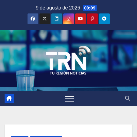
Saltar
9 de agosto de 2026
00:09
al
contenido