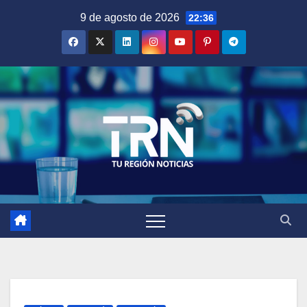
Saltar
9 de agosto de 2026
22:36
al
contenido