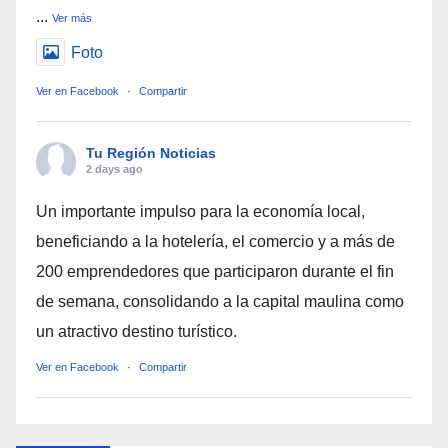
...
Ver más
Foto
Ver en Facebook
·
Compartir
Tu Región Noticias
2 days ago
Un importante impulso para la economía local,
beneficiando a la hotelería, el comercio y a más de
200 emprendedores que participaron durante el fin
de semana, consolidando a la capital maulina como
un atractivo destino turístico.
Ver en Facebook
·
Compartir