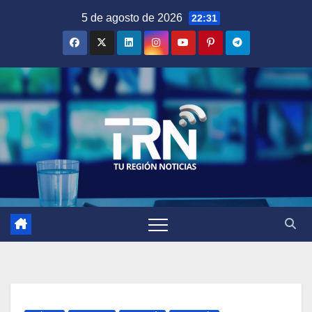
Saltar
5 de agosto de 2026
22:31
al
contenido