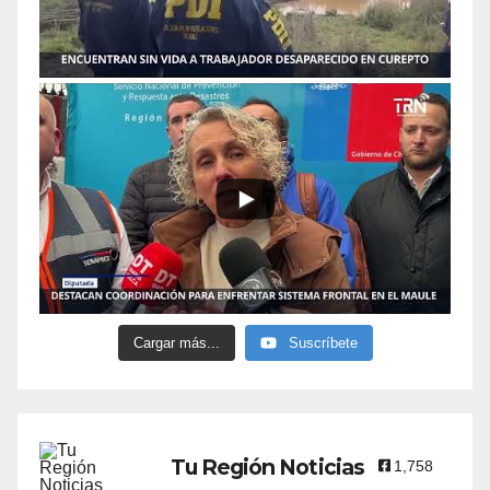
Cargar más...
Suscríbete
Tu Región Noticias
1,758