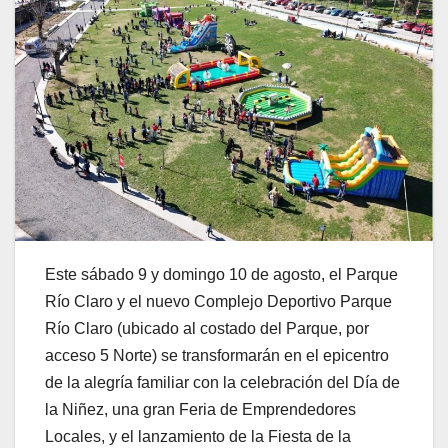
Este sábado 9 y domingo 10 de agosto, el Parque
Río Claro y el nuevo Complejo Deportivo Parque
Río Claro (ubicado al costado del Parque, por
acceso 5 Norte) se transformarán en el epicentro
de la alegría familiar con la celebración del Día de
la Niñez, una gran Feria de Emprendedores
Locales, y el lanzamiento de la Fiesta de la