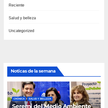
Reciente
Salud y belleza
Uncategorized
Noticas de la semana
CRÓNICA
SALUD Y BELLEZA
Seremi del Medio Ambiente