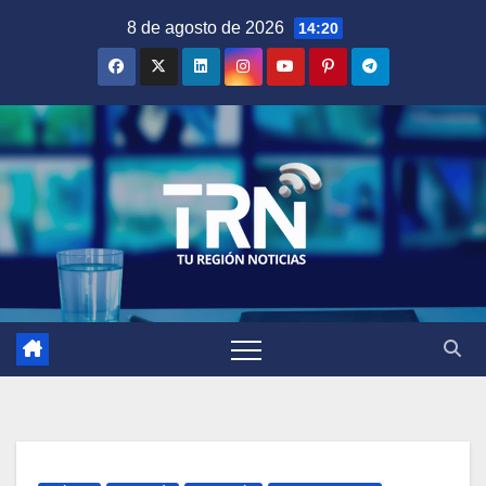
Saltar
8 de agosto de 2026
14:20
al
contenido