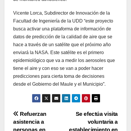
Vicente Lorca, Subdirector de Innovación de la
Facultad de Ingeniería de la UDD “este proyecto
busca activar una plataforma de información de
datos de predicción de la calidad de aire que se
hace a través de un satélite que el próximo año
enviará la NASA. Este satélite es el primero
epidemiológico que va a medir los aerosoles que
tiene el aire y con eso se van a poder hacer
predicciones para cierta toma de decisiones
desde el Gobierno del Maule y el Municipio”.
Navegación
Refuerzan
Se efectúa visita
asistencia a
voluntaria a
de
personas en
establecimiento en