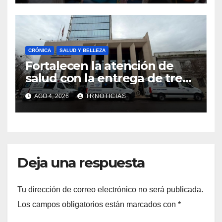
emprendimiento
CRÓNICA
SALUD Y BELLEZA
Fortalecen la atención de
salud con la entrega de tres
nuevas ambulancias para
AGO 4, 2026
TRNOTICIAS
Cauquenes y Sagrada Familia
Deja una respuesta
Tu dirección de correo electrónico no será publicada.
Los campos obligatorios están marcados con
*