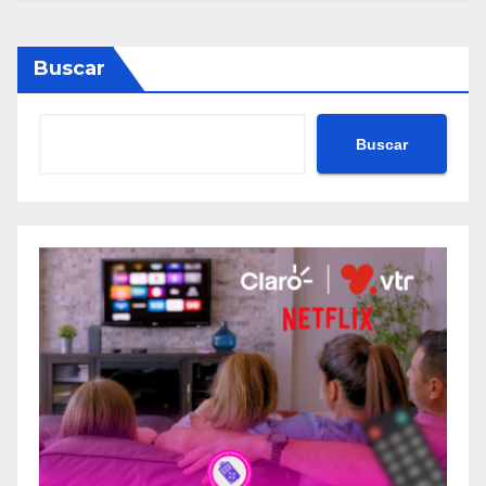
Buscar
Buscar