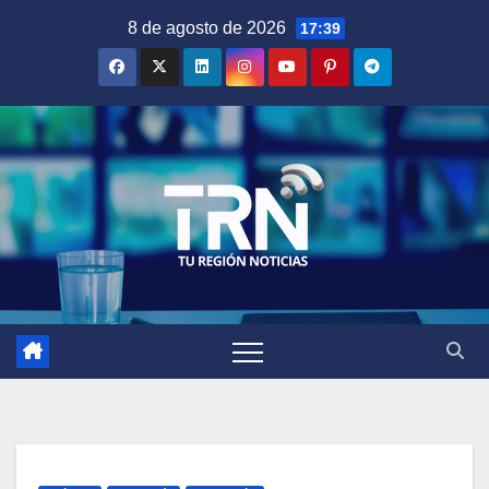
Saltar
8 de agosto de 2026
17:39
al
contenido