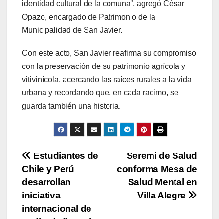
identidad cultural de la comuna”, agregó César
Opazo, encargado de Patrimonio de la
Municipalidad de San Javier.
Con este acto, San Javier reafirma su compromiso
con la preservación de su patrimonio agrícola y
vitivinícola, acercando las raíces rurales a la vida
urbana y recordando que, en cada racimo, se
guarda también una historia.
Navegación
Estudiantes de
Seremi de Salud
Chile y Perú
conforma Mesa de
de
desarrollan
Salud Mental en
entradas
iniciativa
Villa Alegre
internacional de