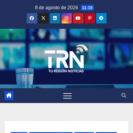
Saltar
8 de agosto de 2026
11:15
al
contenido