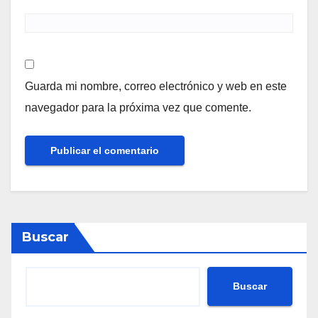
Guarda mi nombre, correo electrónico y web en este
navegador para la próxima vez que comente.
Buscar
Buscar