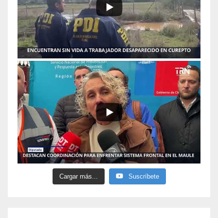
Cargar más...
Suscríbete