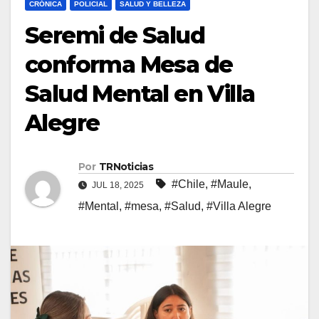
CRÓNICA
POLICIAL
SALUD Y BELLEZA
Seremi de Salud
conforma Mesa de
Salud Mental en Villa
Alegre
Por
TRNoticias
#Chile
,
#Maule
,
JUL 18, 2025
#Mental
,
#mesa
,
#Salud
,
#Villa Alegre