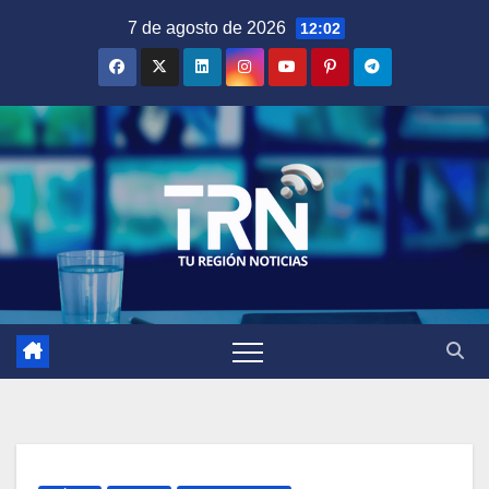
Saltar
7 de agosto de 2026
12:02
al
contenido