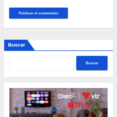
Buscar
Buscar