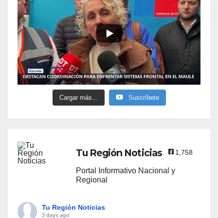
Cargar más...
Suscríbete
Tu Región Noticias
1,758
Portal Informativo Nacional y
Regional
Tu Región Noticias
3 days ago