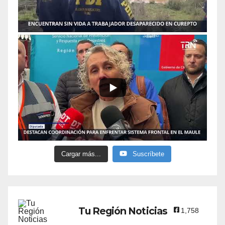
Cargar más...
Suscríbete
Tu Región Noticias
1,758