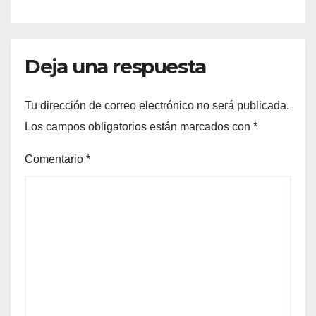
Deja una respuesta
Tu dirección de correo electrónico no será publicada.
Los campos obligatorios están marcados con
*
Comentario
*