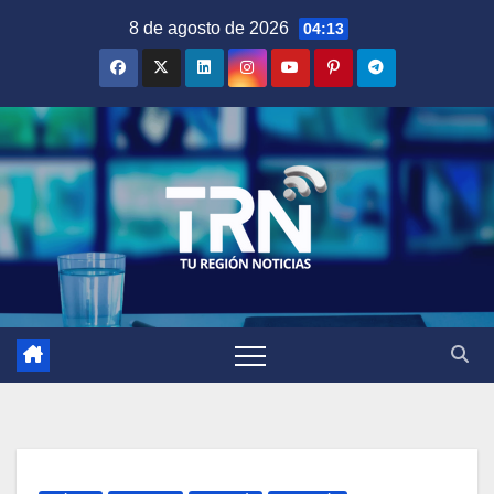
Saltar
8 de agosto de 2026
04:13
al
contenido