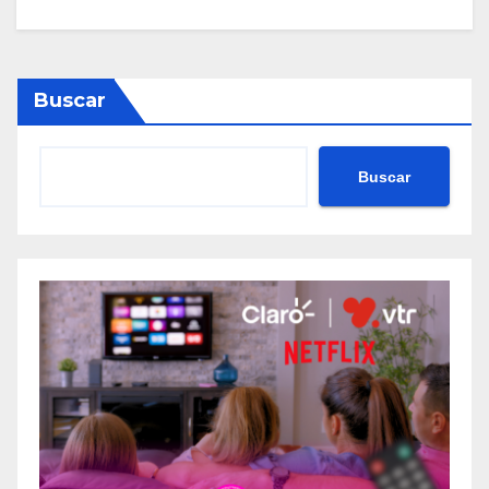
Buscar
Buscar