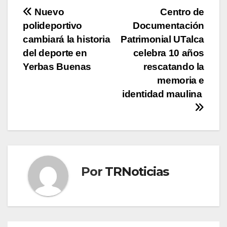
Navegación
Nuevo
Centro de
polideportivo
Documentación
de
cambiará la historia
Patrimonial UTalca
entradas
del deporte en
celebra 10 años
Yerbas Buenas
rescatando la
memoria e
identidad maulina
Por
TRNoticias