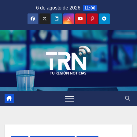
Saltar
6 de agosto de 2026
11:00
al
contenido