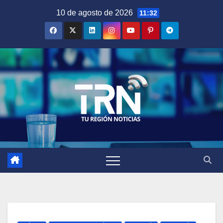
Saltar
10 de agosto de 2026
11:32
al
contenido