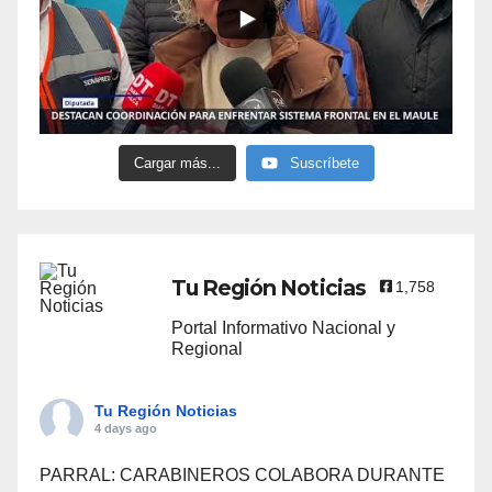
Cargar más...
Suscríbete
Tu Región Noticias
1,758
Portal Informativo Nacional y
Regional
Tu Región Noticias
4 days ago
PARRAL: CARABINEROS COLABORA DURANTE