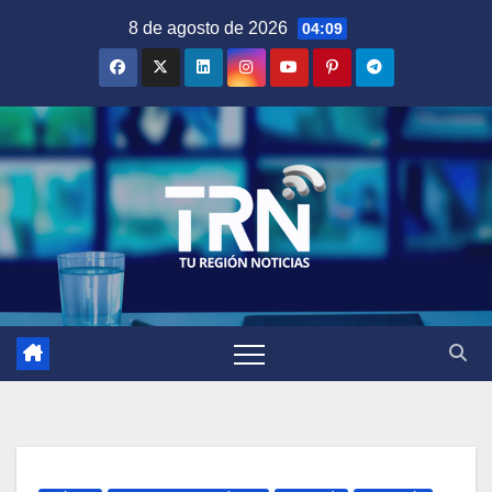
Saltar
8 de agosto de 2026
04:09
al
contenido