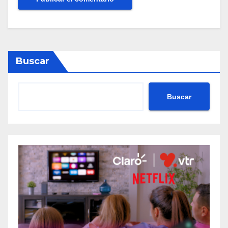
Buscar
Buscar