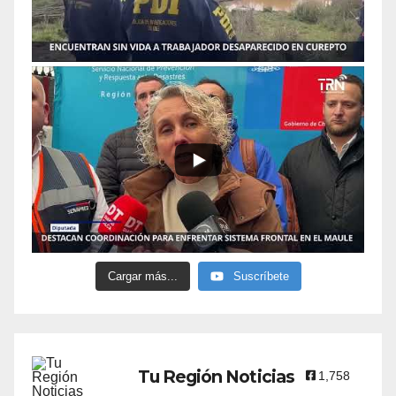
Cargar más...
Suscríbete
Tu Región Noticias
1,758