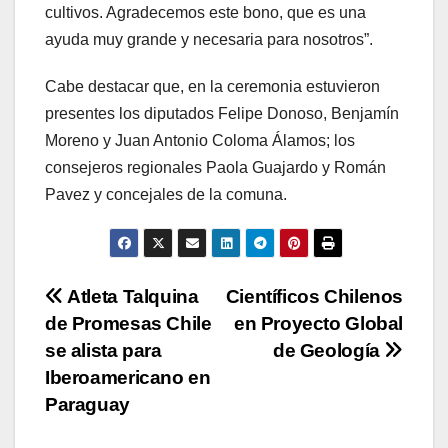
cultivos. Agradecemos este bono, que es una
ayuda muy grande y necesaria para nosotros”.
Cabe destacar que, en la ceremonia estuvieron
presentes los diputados Felipe Donoso, Benjamín
Moreno y Juan Antonio Coloma Álamos; los
consejeros regionales Paola Guajardo y Román
Pavez y concejales de la comuna.
Navegación
Atleta Talquina
Científicos Chilenos
de Promesas Chile
en Proyecto Global
de
se alista para
de Geología
entradas
Iberoamericano en
Paraguay