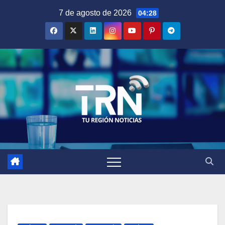
Saltar
7 de agosto de 2026
04:28
al
contenido