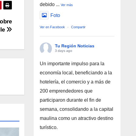
debido
...
Ver más
Foto
sobre
Ver en Facebook
·
Compartir
ile
Tu Región Noticias
3 days ago
Un importante impulso para la
economía local, beneficiando a la
hotelería, el comercio y a más de
200 emprendedores que
participaron durante el fin de
semana, consolidando a la capital
maulina como un atractivo destino
turístico.