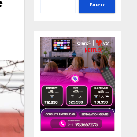
e
Buscar