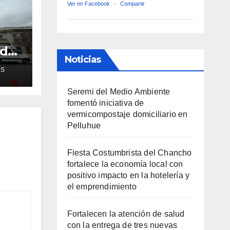
Ver en Facebook
·
Compartir
ud
Noticias
de
AS
ra
Seremi del Medio Ambiente
fomentó iniciativa de
vermicompostaje domiciliario en
Pelluhue
Fiesta Costumbrista del Chancho
fortalece la economía local con
positivo impacto en la hotelería y
el emprendimiento
Fortalecen la atención de salud
con la entrega de tres nuevas