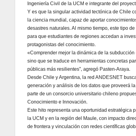
Ingeniería Civil de la UCM e integrante del proyec
Y es que la singular actividad tectónica de Chile co
la ciencia mundial, capaz de aportar conocimient
desastres naturales. Al mismo tiempo, este tipo d
para que estudiantes de regiones accedan a inves
protagonistas del conocimiento.
«Comprender mejor la dinámica de la subducción 
sino que se traduce en herramientas concretas para 
públicas más resilientes”, agregó Pasten-Araya.
Desde Chile y Argentina, la red ANDESNET busca m
generación y análisis de los datos que proveerá l
parte de un consorcio universitario chileno propues
Conocimiento e Innovación.
Este hito representa una oportunidad estratégica p
la UCM y en la región del Maule, con impacto direc
de frontera y vinculación con redes científicas glob