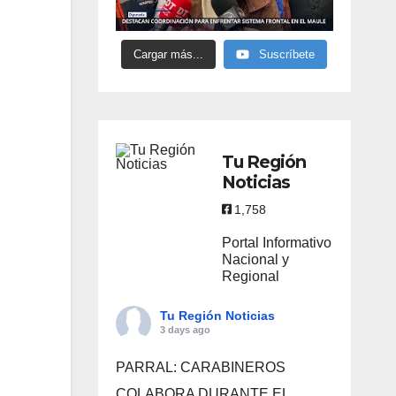
Cargar más...
Suscríbete
Tu Región
Noticias
1,758
Portal Informativo
Nacional y
Regional
Tu Región Noticias
3 days ago
PARRAL: CARABINEROS
COLABORA DURANTE EL