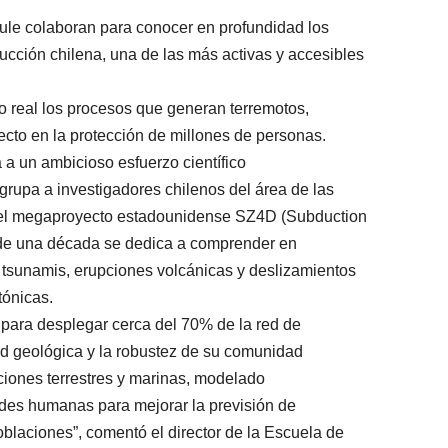
ule colaboran para conocer en profundidad los
ucción chilena, una de las más activas y accesibles
po real los procesos que generan terremotos,
ecto en la protección de millones de personas.
a un ambicioso esfuerzo científico
rupa a investigadores chilenos del área de las
de el megaproyecto estadounidense SZ4D (Subduction
 de una década se dedica a comprender en
 tsunamis, erupciones volcánicas y deslizamientos
tónicas.
l para desplegar cerca del 70% de la red de
dad geológica y la robustez de su comunidad
aciones terrestres y marinas, modelado
des humanas para mejorar la previsión de
poblaciones”, comentó el director de la Escuela de