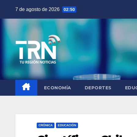
Saltar
7 de agosto de 2026
02:50
al
contenido
ECONOMÍA
DEPORTES
EDU
CRÓNICA
EDUCACIÓN