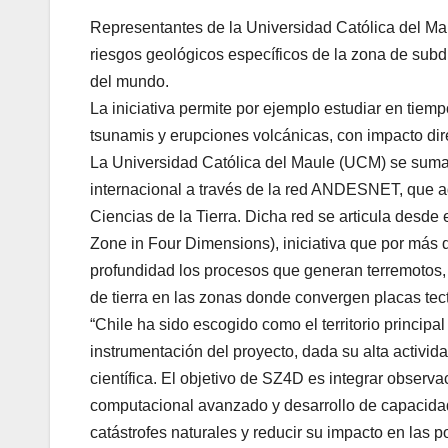
Representantes de la Universidad Católica del Ma
riesgos geológicos específicos de la zona de subd
del mundo.
La iniciativa permite por ejemplo estudiar en tiem
tsunamis y erupciones volcánicas, con impacto dir
La Universidad Católica del Maule (UCM) se suma 
internacional a través de la red ANDESNET, que ag
Ciencias de la Tierra. Dicha red se articula des
Zone in Four Dimensions), iniciativa que por más
profundidad los procesos que generan terremotos,
de tierra en las zonas donde convergen placas tec
“Chile ha sido escogido como el territorio principa
instrumentación del proyecto, dada su alta activi
científica. El objetivo de SZ4D es integrar observ
computacional avanzado y desarrollo de capacida
catástrofes naturales y reducir su impacto en las 