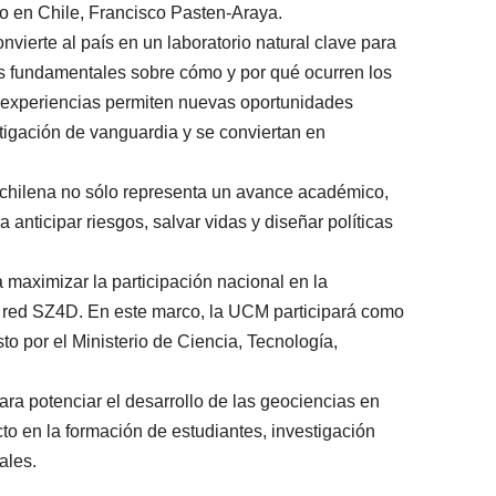
to en Chile, Francisco Pasten-Araya.
nvierte al país en un laboratorio natural clave para
os fundamentales sobre cómo y por qué ocurren los
e experiencias permiten nuevas oportunidades
tigación de vanguardia y se conviertan en
chilena no sólo representa un avance académico,
anticipar riesgos, salvar vidas y diseñar políticas
aximizar la participación nacional en la
a red SZ4D. En este marco, la UCM participará como
to por el Ministerio de Ciencia, Tecnología,
ara potenciar el desarrollo de las geociencias en
to en la formación de estudiantes, investigación
ales.