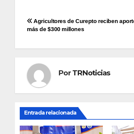
Navegación
Agricultores de Curepto reciben aport
más de $300 millones
de
entradas
Por
TRNoticias
Entrada relacionada