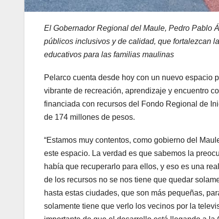
El Gobernador Regional del Maule, Pedro Pablo Á
públicos inclusivos y de calidad, que fortalezcan 
educativos para las familias maulinas
Pelarco cuenta desde hoy con un nuevo espacio p
vibrante de recreación, aprendizaje y encuentro co
financiada con recursos del Fondo Regional de Ini
de 174 millones de pesos.
“Estamos muy contentos, como gobierno del Maule,
este espacio. La verdad es que sabemos la preocu
había que recuperarlo para ellos, y eso es una rea
de los recursos no se nos tiene que quedar solame
hasta estas ciudades, que son más pequeñas, para 
solamente tiene que verlo los vecinos por la telev