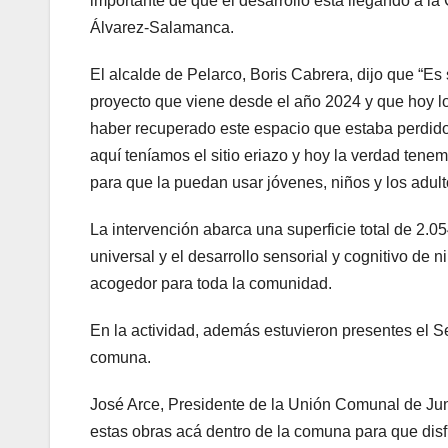
importante de que el desarrollo está llegando a 
Álvarez-Salamanca.
El alcalde de Pelarco, Boris Cabrera, dijo que “Es
proyecto que viene desde el año 2024 y que hoy lo
haber recuperado este espacio que estaba perdido
aquí teníamos el sitio eriazo y hoy la verdad tene
para que la puedan usar jóvenes, niños y los adu
La intervención abarca una superficie total de 2.05
universal y el desarrollo sensorial y cognitivo de
acogedor para toda la comunidad.
En la actividad, además estuvieron presentes el S
comuna.
José Arce, Presidente de la Unión Comunal de Junt
estas obras acá dentro de la comuna para que disf