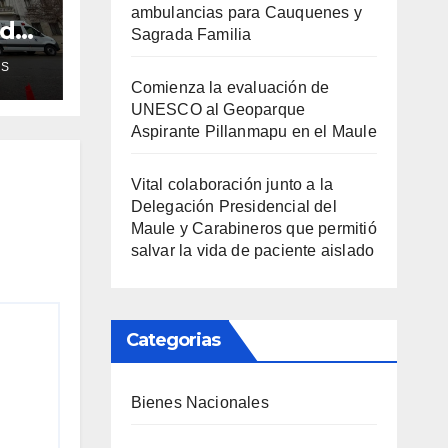
ambulancias para Cauquenes y
ud
Sagrada Familia
de
AS
Comienza la evaluación de
ra
UNESCO al Geoparque
Aspirante Pillanmapu en el Maule
Vital colaboración junto a la
Delegación Presidencial del
Maule y Carabineros que permitió
salvar la vida de paciente aislado
Categorias
Bienes Nacionales