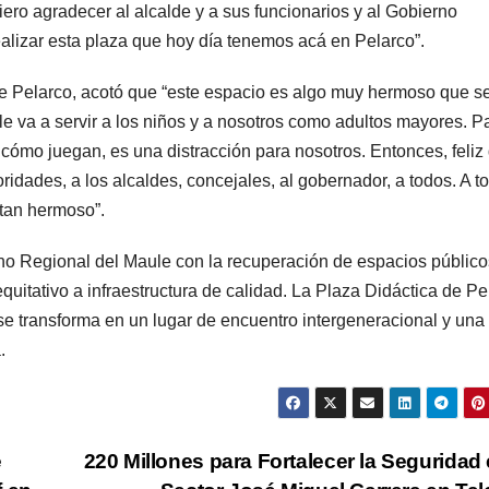
ero agradecer al alcalde y a sus funcionarios y al Gobierno
ealizar esta plaza que hoy día tenemos acá en Pelarco”.
de Pelarco, acotó que “este espacio es algo muy hermoso que s
e va a servir a los niños y a nosotros como adultos mayores. P
 cómo juegan, es una distracción para nosotros. Entonces, feliz
oridades, a los alcaldes, concejales, al gobernador, a todos. A t
 tan hermoso”.
o Regional del Maule con la recuperación de espacios públicos
equitativo a infraestructura de calidad. La Plaza Didáctica de Pe
 se transforma en un lugar de encuentro intergeneracional y una
.
e
220 Millones para Fortalecer la Seguridad 