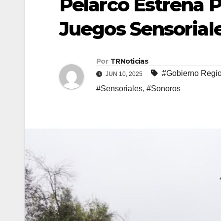
Pelarco Estrena P
Juegos Sensorial
Por
TRNoticias
#Gobierno Regio
JUN 10, 2025
#Sensoriales
,
#Sonoros