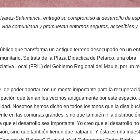
lvarez-Salamanca, entregó su compromiso al desarrollo de es
la vida comunitaria y promuevan entornos seguros, accesibles y
úblico que transforma un antiguo terreno desocupado en un en
munitario. Se trata de la Plaza Didáctica de Pelarco, una obra
ciativa Local (FRIL) del Gobierno Regional del Maule, por un m
 de poder aportar con un monto importante para la recuperaci
pación que tenían los vecinos antiguamente por este espacio, 
lidad. Nosotros hemos dicho en todos los tonos que la distribuc
nte en las comunas grandes, sino que también ir la distribució
que el desarrollo sea importante. Yo creo que el desarrollo no
isión, sino que también tienen que palparlo. Y ésta es una muest