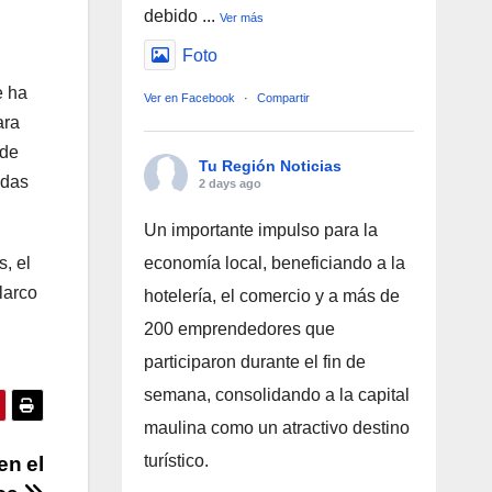
debido
...
Ver más
Foto
e ha
Ver en Facebook
·
Compartir
ara
 de
Tu Región Noticias
odas
2 days ago
Un importante impulso para la
, el
economía local, beneficiando a la
larco
hotelería, el comercio y a más de
200 emprendedores que
participaron durante el fin de
semana, consolidando a la capital
maulina como un atractivo destino
turístico.
en el