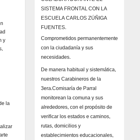
SISTEMA FRONTAL CON LA
ESCUELA CARLOS ZÚÑIGA
Un
FUENTES.
dad
Comprometidos permanentemente
n y
con la ciudadanía y sus
s,
necesidades.
De manera habitual y sistemática,
nuestros Carabineros de la
3era.Comisaría de Parral
monitorean la comuna y sus
de la
alrededores, con el propósito de
verificar los estados e caminos,
rutas, domicilios y
alizar
arte
establecimientos educacionales,