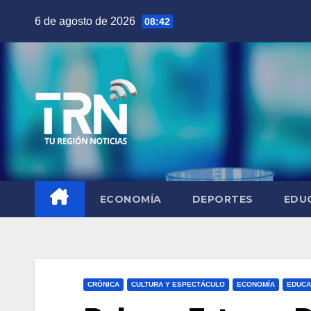
Saltar
6 de agosto de 2026
08:42
al
contenido
ECONOMÍA
DEPORTES
EDU
CRÓNICA
CULTURA Y ESPECTÁCULO
ECONOMÍA
EDUCA