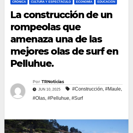
CRÓNICA
CULTURA Y ESPECTÁCULO
ECONOMÍA
EDUCACIÓN
La construcción de un
rompeolas que
amenaza una de las
mejores olas de surf en
Pelluhue.
Por
TRNoticias
#Construcción
,
#Maule
,
JUN 10, 2025
#Olas
,
#Pelluhue
,
#Surf