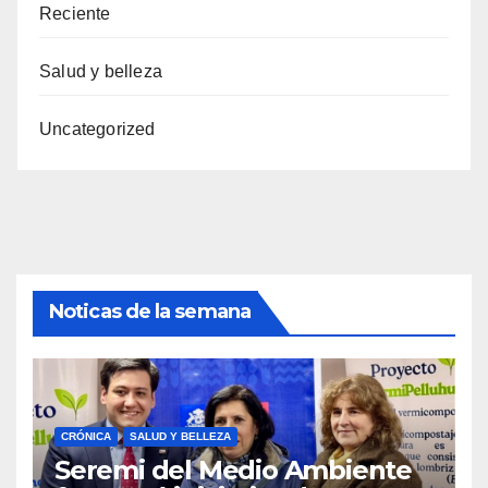
Reciente
Salud y belleza
Uncategorized
Noticas de la semana
CRÓNICA
SALUD Y BELLEZA
Seremi del Medio Ambiente