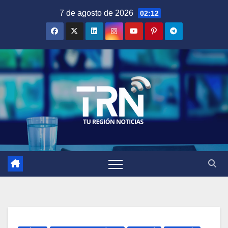
Saltar
7 de agosto de 2026
02:12
al
contenido