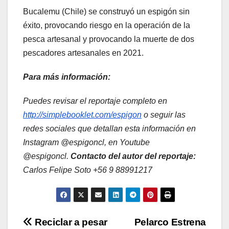
Bucalemu (Chile) se construyó un espigón sin
éxito, provocando riesgo en la operación de la
pesca artesanal y provocando la muerte de dos
pescadores artesanales en 2021.
Para más información:
Puedes revisar el reportaje completo en
http://simplebooklet.com/espigon
o seguir las
redes sociales que detallan esta información en
Instagram @espigoncl, en Youtube
@espigoncl.
Contacto del autor del reportaje:
Carlos Felipe Soto +56 9 88991217
Navegación
Reciclar a pesar
Pelarco Estrena