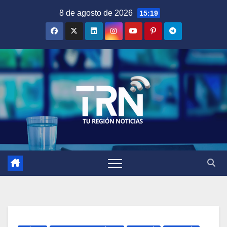
Saltar
8 de agosto de 2026
15:19
al
contenido