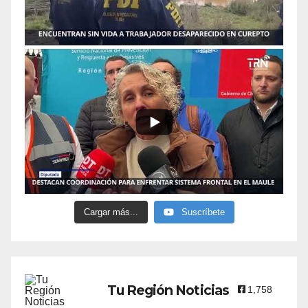
Cargar más...
Suscríbete
Tu Región Noticias
1,758