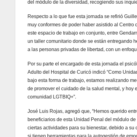
del módulo de la diversidad, recogiendo sus inqu
Respecto a lo que fue esta jornada se refirió Gu
muy conformes de poder haber asistido al Centro 
este espacio de trabajo en conjunto, entre Gendarm
un taller comunitario donde se están entregando h
a las personas privadas de libertad, con un enfo
Por su parte el encargado de esta jornada el psic
Adulto del Hospital de Curicó indicó “Como Unidad
bajo esta forma de trabajo, estamos realizando med
de promover el cuidado de la salud mental, y hoy e
comunidad LGTBIQ+”.
José Luis Rojas, agregó que, “Hemos querido entre
beneficiarios de esta Unidad Penal del módulo de
ciertas actividades para su bienestar, debido a su
si tienen herramientas para la autogestión de emoc