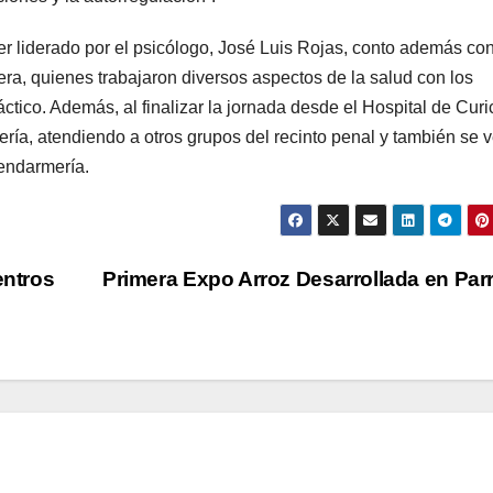
ler liderado por el psicólogo, José Luis Rojas, conto además con
a, quienes trabajaron diversos aspectos de la salud con los
áctico. Además, al finalizar la jornada desde el Hospital de Curi
a, atendiendo a otros grupos del recinto penal y también se v
Gendarmería.
entros
Primera Expo Arroz Desarrollada en Par