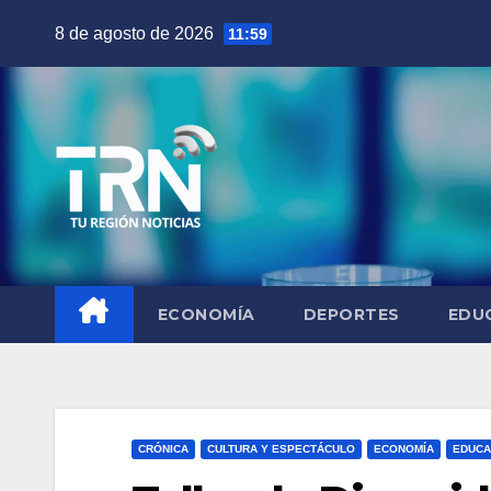
Saltar
8 de agosto de 2026
11:59
al
contenido
ECONOMÍA
DEPORTES
EDU
CRÓNICA
CULTURA Y ESPECTÁCULO
ECONOMÍA
EDUCA