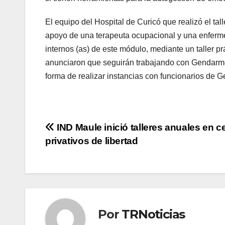
El equipo del Hospital de Curicó que realizó el tal
apoyo de una terapeuta ocupacional y una enfermer
internos (as) de este módulo, mediante un taller pr
anunciaron que seguirán trabajando con Gendarmerí
forma de realizar instancias con funcionarios de 
Navegación
IND Maule inició talleres anuales en c
privativos de libertad
de
entradas
Por
TRNoticias