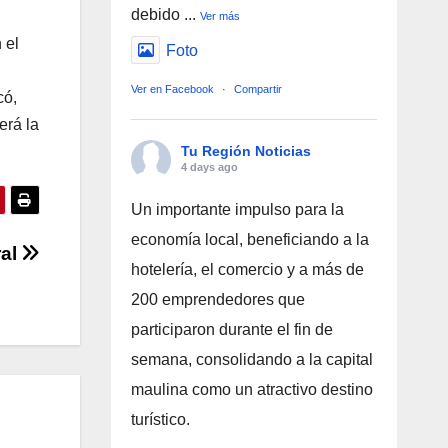
debido
...
Ver más
 el
Foto
Ver en Facebook
·
Compartir
có,
erá la
Tu Región Noticias
4 days ago
Un importante impulso para la
economía local, beneficiando a la
ral
hotelería, el comercio y a más de
200 emprendedores que
participaron durante el fin de
semana, consolidando a la capital
maulina como un atractivo destino
turístico.