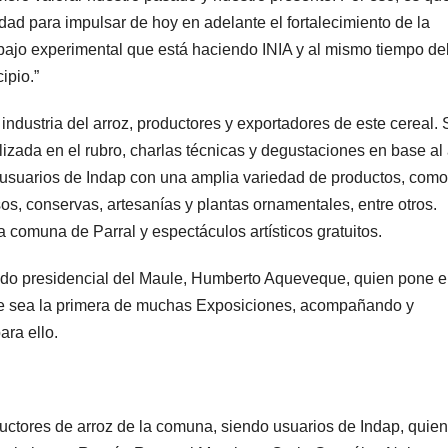
ad para impulsar de hoy en adelante el fortalecimiento de la
trabajo experimental que está haciendo INIA y al mismo tiempo de
ipio.”
industria del arroz, productores y exportadores de este cereal. 
lizada en el rubro, charlas técnicas y degustaciones en base al 
suarios de Indap con una amplia variedad de productos, como
os, conservas, artesanías y plantas ornamentales, entre otros.
comuna de Parral y espectáculos artísticos gratuitos.
gado presidencial del Maule, Humberto Aqueveque, quien pone 
que sea la primera de muchas Exposiciones, acompañando y
ra ello.
uctores de arroz de la comuna, siendo usuarios de Indap, quie