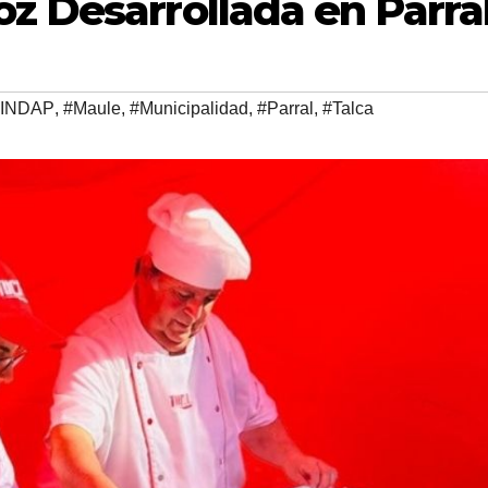
z Desarrollada en Parra
#INDAP
,
#Maule
,
#Municipalidad
,
#Parral
,
#Talca