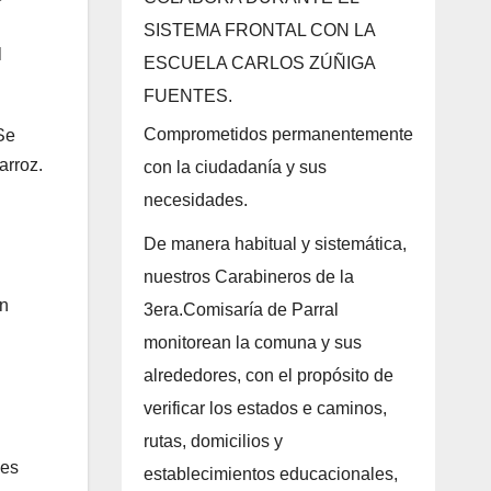
SISTEMA FRONTAL CON LA
l
ESCUELA CARLOS ZÚÑIGA
FUENTES.
Comprometidos permanentemente
Se
arroz.
con la ciudadanía y sus
necesidades.
De manera habitual y sistemática,
nuestros Carabineros de la
en
3era.Comisaría de Parral
monitorean la comuna y sus
alrededores, con el propósito de
verificar los estados e caminos,
rutas, domicilios y
nes
establecimientos educacionales,