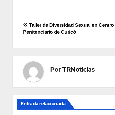
Navegación
Taller de Diversidad Sexual en Centro
Penitenciario de Curicó
de
entradas
Por
TRNoticias
Entrada relacionada