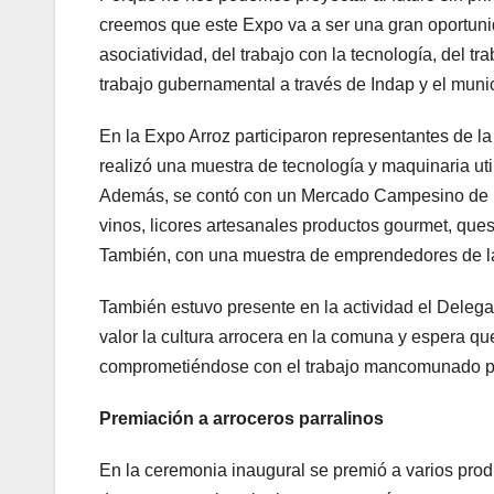
creemos que este Expo va a ser una gran oportunid
asociatividad, del trabajo con la tecnología, del 
trabajo gubernamental a través de Indap y el munic
En la Expo Arroz participaron representantes de la 
realizó una muestra de tecnología y maquinaria uti
Además, se contó con un Mercado Campesino de u
vinos, licores artesanales productos gourmet, ques
También, con una muestra de emprendedores de la 
También estuvo presente en la actividad el Dele
valor la cultura arrocera en la comuna y espera 
comprometiéndose con el trabajo mancomunado pa
Premiación a arroceros parralinos
En la ceremonia inaugural se premió a varios prod