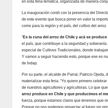
en esta feria temática, organizada de manera conju
La inauguración contó con la presencia del Direct
de este evento que busca poner en valor la importan
como para la región y el país, del cultivo del arroz.
“
Es la cuna del arroz de Chile y acá se produce
el país, que contribuye a la seguridad y soberan
especial de Cultivos Tradicionales, donde trabajam
Y vamos a seguir haciendo esto, porque ese es nue
de Indap.
Por su parte, el alcalde de Parral, Patricio Ojeda, 
materializar esta feria. “Yo quiero primero celebrar
de nuestros agricultores y agricultoras. Lo que q
arroz produce en Chile y que producimos el mej
fuerza, porque estamos claros que tenemos que rele
Porque no nos podemos proyectar al futuro sin pri