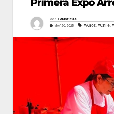
Primera Expo Arro
Por
TRNoticias
#Arroz
,
#Chile
,
MAY 20, 2025