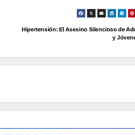
Hipertensión: El Asesino Silencioso de Ad
y Jóven