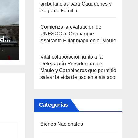
ambulancias para Cauquenes y
Sagrada Familia
Comienza la evaluación de
UNESCO al Geoparque
ud
Aspirante Pillanmapu en el Maule
de
AS
Vital colaboración junto a la
ra
Delegación Presidencial del
Maule y Carabineros que permitió
salvar la vida de paciente aislado
Categorias
Bienes Nacionales