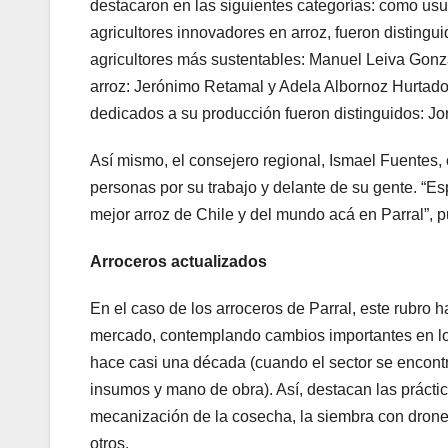
destacaron en las siguientes categorías: como u
agricultores innovadores en arroz, fueron disting
agricultores más sustentables: Manuel Leiva Gonz
arroz: Jerónimo Retamal y Adela Albornoz Hurtado 
dedicados a su producción fueron distinguidos: J
Así mismo, el consejero regional, Ismael Fuentes,
personas por su trabajo y delante de su gente. “E
mejor arroz de Chile y del mundo acá en Parral”, p
Arroceros actualizados
En el caso de los arroceros de Parral, este rubro 
mercado, contemplando cambios importantes en lo
hace casi una década (cuando el sector se encontra
insumos y mano de obra). Así, destacan las práctic
mecanización de la cosecha, la siembra con drones 
otros.