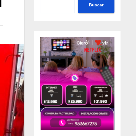
l
Buscar