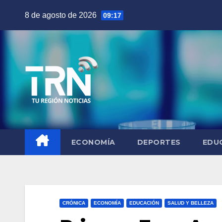
Saltar
8 de agosto de 2026
09:17
al
contenido
ECONOMÍA
DEPORTES
EDU
CRÓNICA
ECONOMÍA
EDUCACIÓN
SALUD Y BELLEZA