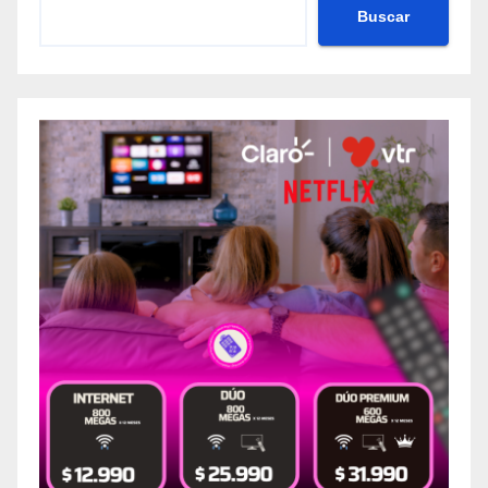
Buscar