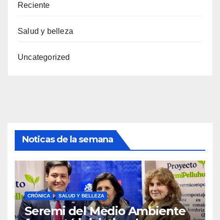
Reciente
Salud y belleza
Uncategorized
Noticas de la semana
CRÓNICA
SALUD Y BELLEZA
Seremi del Medio Ambiente