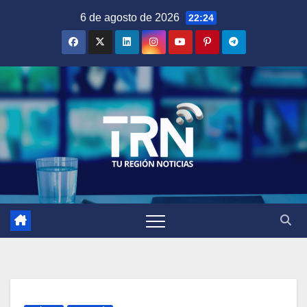
Saltar
6 de agosto de 2026
22:24
al
contenido