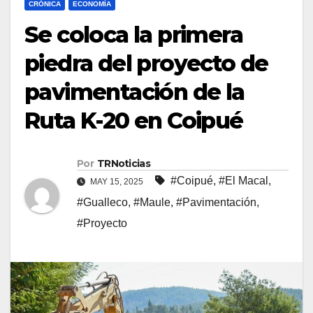
CRÓNICA
ECONOMÍA
Se coloca la primera
piedra del proyecto de
pavimentación de la
Ruta K-20 en Coipué
Por
TRNoticias
#Coipué
,
#El Macal
,
MAY 15, 2025
#Gualleco
,
#Maule
,
#Pavimentación
,
#Proyecto