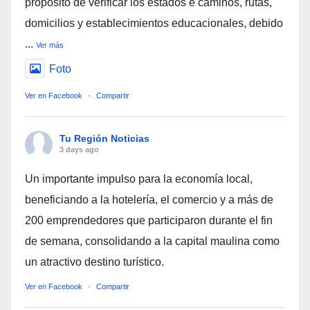
propósito de verificar los estados e caminos, rutas,
domicilios y establecimientos educacionales, debido
...
Ver más
Foto
Ver en Facebook
·
Compartir
Tu Región Noticias
3 days ago
Un importante impulso para la economía local,
beneficiando a la hotelería, el comercio y a más de
200 emprendedores que participaron durante el fin
de semana, consolidando a la capital maulina como
un atractivo destino turístico.
Ver en Facebook
·
Compartir