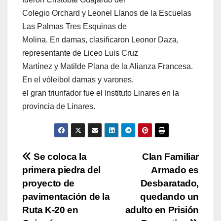
Colegio Orchard y Leonel Llanos de la Escuelas
Las Palmas Tres Esquinas de
Molina. En damas, clasificaron Leonor Daza,
representante de Liceo Luis Cruz
Martínez y Matilde Plana de la Alianza Francesa.
En el vóleibol damas y varones,
el gran triunfador fue el Instituto Linares en la
provincia de Linares.
Navegación
Se coloca la
Clan Familiar
primera piedra del
Armado es
de
proyecto de
Desbaratado,
entradas
pavimentación de la
quedando un
Ruta K-20 en
adulto en Prisión