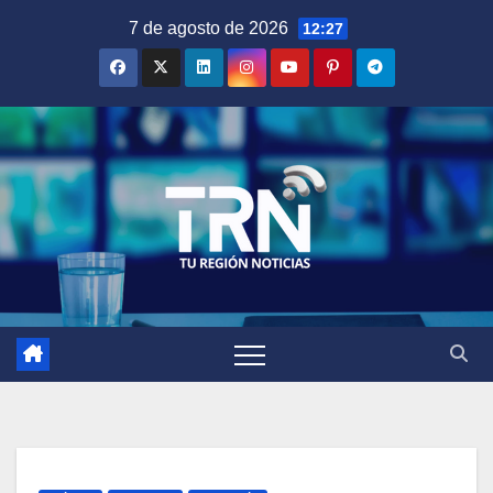
Saltar
7 de agosto de 2026
12:27
al
contenido