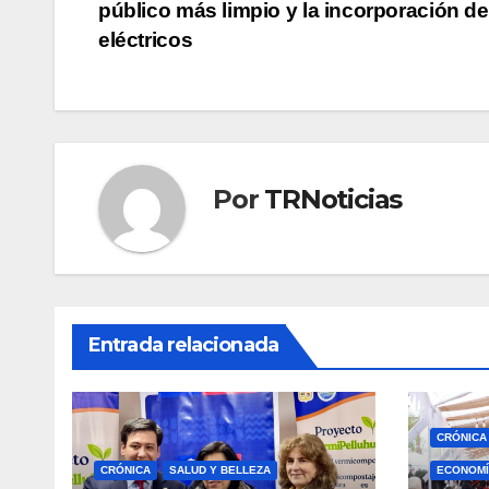
público más limpio y la incorporación d
de
eléctricos
entradas
Por
TRNoticias
Entrada relacionada
CRÓNICA
CRÓNICA
SALUD Y BELLEZA
ECONOMÍ