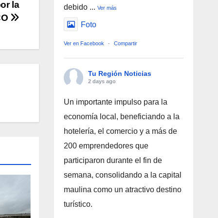
or la
debido
...
Ver más
CO
Foto
Ver en Facebook
·
Compartir
Tu Región Noticias
2 days ago
Un importante impulso para la
economía local, beneficiando a la
hotelería, el comercio y a más de
200 emprendedores que
participaron durante el fin de
semana, consolidando a la capital
maulina como un atractivo destino
turístico.