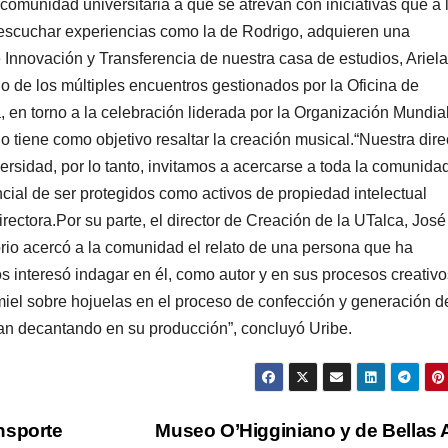
comunidad universitaria a que se atrevan con iniciativas que a 
s escuchar experiencias como la de Rodrigo, adquieren una
de Innovación y Transferencia de nuestra casa de estudios, Ariela
o de los múltiples encuentros gestionados por la Oficina de
 en torno a la celebración liderada por la Organización Mundia
 tiene como objetivo resaltar la creación musical.“Nuestra dir
ersidad, por lo tanto, invitamos a acercarse a toda la comunida
ncial de ser protegidos como activos de propiedad intelectual
irectora.Por su parte, el director de Creación de la UTalca, José
rio acercó a la comunidad el relato de una persona que ha
os interesó indagar en él, como autor y en sus procesos creativo
miel sobre hojuelas en el proceso de confección y generación d
 van decantando en su producción”, concluyó Uribe.
nsporte
Museo O’Higginiano y de Bellas 