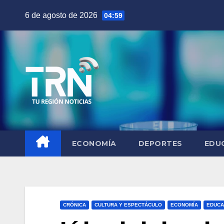
Saltar
6 de agosto de 2026
04:59
al
contenido
ECONOMÍA
DEPORTES
EDU
CRÓNICA
CULTURA Y ESPECTÁCULO
ECONOMÍA
EDUCA