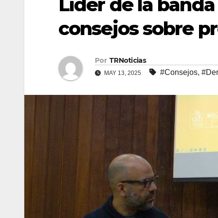
Líder de la banda
consejos sobre pr
Por
TRNoticias
#Consejos
,
#Der
MAY 13, 2025