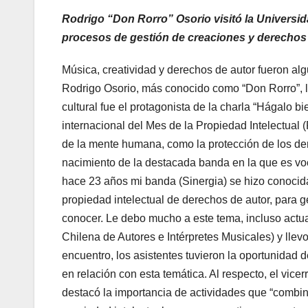
Rodrigo “Don Rorro” Osorio visitó la Universi
procesos de gestión de creaciones y derechos 
Música, creatividad y derechos de autor fueron al
Rodrigo Osorio, más conocido como “Don Rorro”, líd
cultural fue el protagonista de la charla “Hágalo b
internacional del Mes de la Propiedad Intelectual 
de la mente humana, como la protección de los der
nacimiento de la destacada banda en la que es voca
hace 23 años mi banda (Sinergia) se hizo conocid
propiedad intelectual de derechos de autor, para g
conocer. Le debo mucho a este tema, incluso actu
Chilena de Autores e Intérpretes Musicales) y llevo
encuentro, los asistentes tuvieron la oportunidad
en relación con esta temática. Al respecto, el vic
destacó la importancia de actividades que “combina