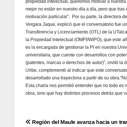
propiedad intelectual, queremos motivar a nuestra 
mejor no están en nuestro día a día, pero que tra
motivación particular”. Por su parte, la directora 
Vergara Jaque, explicó que el conversatorio fue un
Transferencia y Licenciamiento (OTL) de la UTalca,
la Propiedad Intelectual (OMPI/WIPO), que este año
es la encargada de gestionar la PI en nuestra Univ
universitaria, que cuente con desarrollos con pote
(patentes, marcas o derechos de autor)”, invitó la d
Uribe, complementó al indicar que este conversato
desarrollado una trayectoria a partir de su obra.“N
Esta charla nos permitió entender que no todo es 
obra, sino que hay distintos procesos detrás que
Navegación
Región del Maule avanza hacia un tra