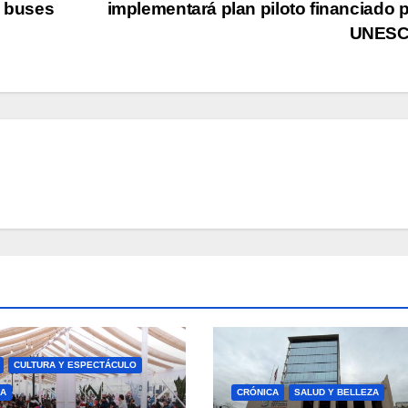
e buses
implementará plan piloto financiado p
UNES
CULTURA Y ESPECTÁCULO
A
CRÓNICA
SALUD Y BELLEZA