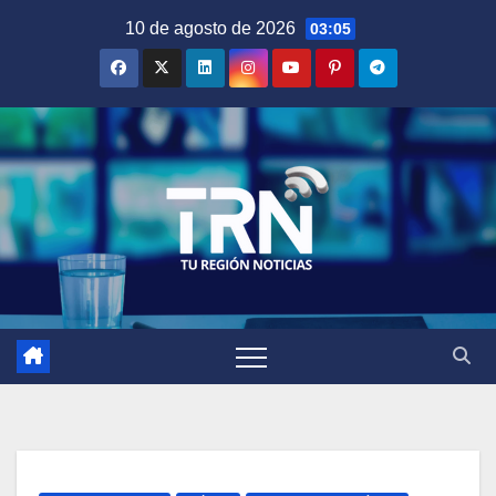
Saltar
10 de agosto de 2026
03:05
al
contenido