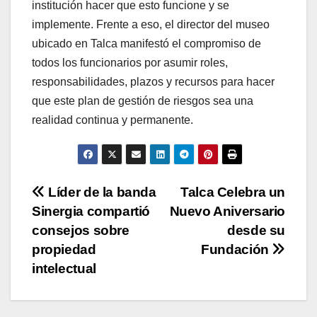
institución hacer que esto funcione y se
implemente. Frente a eso, el director del museo
ubicado en Talca manifestó el compromiso de
todos los funcionarios por asumir roles,
responsabilidades, plazos y recursos para hacer
que este plan de gestión de riesgos sea una
realidad continua y permanente.
Navegación
Líder de la banda
Talca Celebra un
Sinergia compartió
Nuevo Aniversario
de
consejos sobre
desde su
entradas
propiedad
Fundación
intelectual