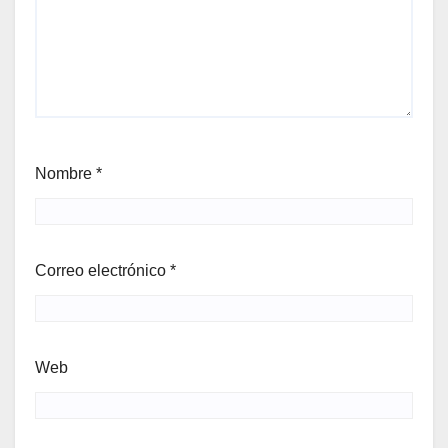
Nombre
*
Correo electrónico
*
Web