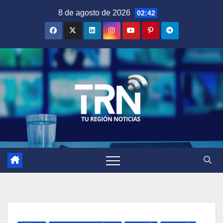
Saltar
8 de agosto de 2026
02:42
al
contenido