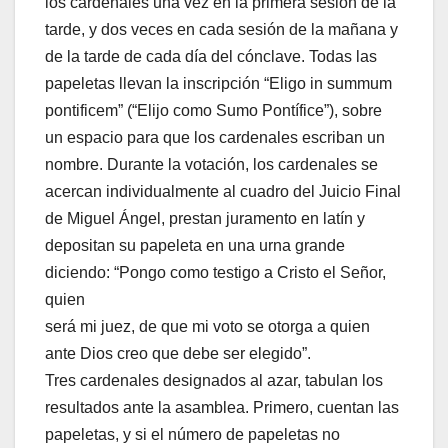
los cardenales una vez en la primera sesión de la
tarde, y dos veces en cada sesión de la mañana y
de la tarde de cada día del cónclave. Todas las
papeletas llevan la inscripción “Eligo in summum
pontificem” (“Elijo como Sumo Pontífice”), sobre
un espacio para que los cardenales escriban un
nombre. Durante la votación, los cardenales se
acercan individualmente al cuadro del Juicio Final
de Miguel Ángel, prestan juramento en latín y
depositan su papeleta en una urna grande
diciendo: “Pongo como testigo a Cristo el Señor,
quien
será mi juez, de que mi voto se otorga a quien
ante Dios creo que debe ser elegido”.
Tres cardenales designados al azar, tabulan los
resultados ante la asamblea. Primero, cuentan las
papeletas, y si el número de papeletas no