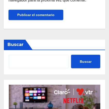
navegador para la próxima vez que comente.
Buscar
Buscar