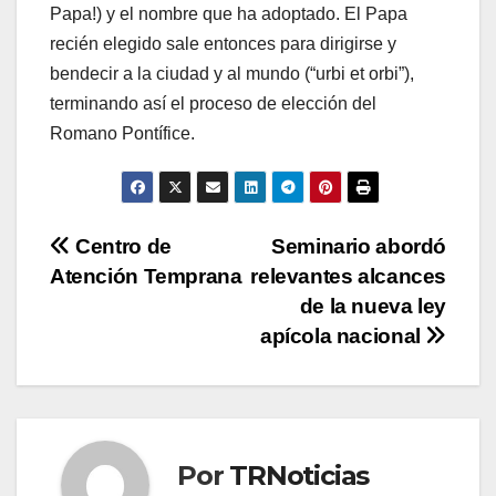
Papa!) y el nombre que ha adoptado. El Papa
recién elegido sale entonces para dirigirse y
bendecir a la ciudad y al mundo (“urbi et orbi”),
terminando así el proceso de elección del
Romano Pontífice.
Navegación
Centro de
Seminario abordó
Atención Temprana
relevantes alcances
de
de la nueva ley
entradas
apícola nacional
Por
TRNoticias