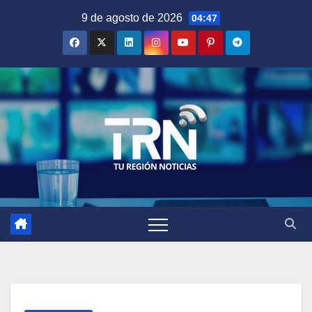
Saltar
9 de agosto de 2026
04:47
al
contenido