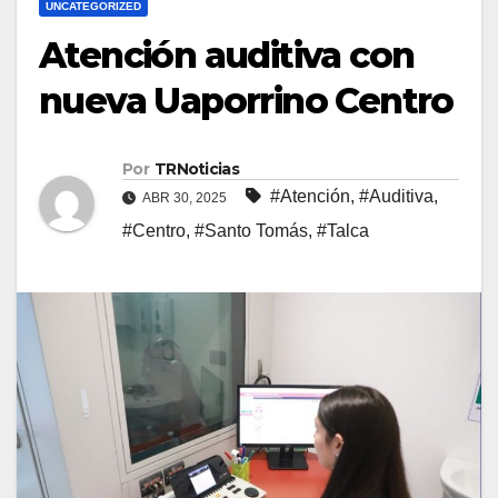
UNCATEGORIZED
Atención auditiva con
nueva Uaporrino Centro
Por
TRNoticias
#Atención
,
#Auditiva
,
ABR 30, 2025
#Centro
,
#Santo Tomás
,
#Talca