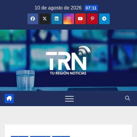
Saltar
10 de agosto de 2026
07:11
al
contenido