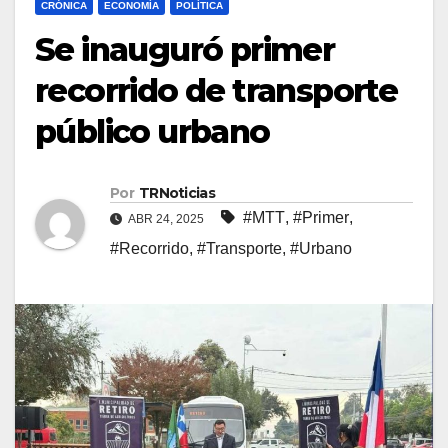
CRÓNICA
ECONOMÍA
POLÍTICA
Se inauguró primer
recorrido de transporte
público urbano
Por
TRNoticias
#MTT
,
#Primer
,
ABR 24, 2025
#Recorrido
,
#Transporte
,
#Urbano