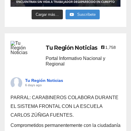
Cargar más...
Suscríbete
Tu Región Noticias
1,758
Portal Informativo Nacional y
Regional
Tu Región Noticias
6 days ago
PARRAL: CARABINEROS COLABORA DURANTE
EL SISTEMA FRONTAL CON LA ESCUELA
CARLOS ZÚÑIGA FUENTES.
Comprometidos permanentemente con la ciudadanía