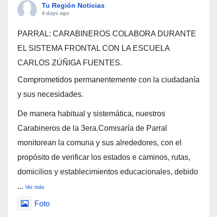
Tu Región Noticias
4 days ago
PARRAL: CARABINEROS COLABORA DURANTE
EL SISTEMA FRONTAL CON LA ESCUELA
CARLOS ZÚÑIGA FUENTES.
Comprometidos permanentemente con la ciudadanía
y sus necesidades.
De manera habitual y sistemática, nuestros
Carabineros de la 3era.Comisaría de Parral
monitorean la comuna y sus alrededores, con el
propósito de verificar los estados e caminos, rutas,
domicilios y establecimientos educacionales, debido
...
Ver más
Foto