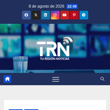
Saltar
8 de agosto de 2026
22:49
al
contenido