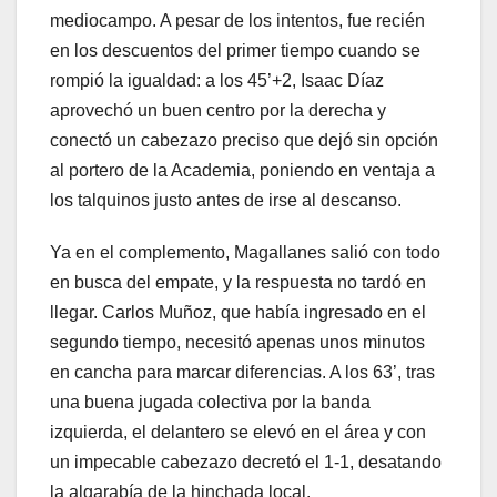
mediocampo. A pesar de los intentos, fue recién
en los descuentos del primer tiempo cuando se
rompió la igualdad: a los 45’+2, Isaac Díaz
aprovechó un buen centro por la derecha y
conectó un cabezazo preciso que dejó sin opción
al portero de la Academia, poniendo en ventaja a
los talquinos justo antes de irse al descanso.
Ya en el complemento, Magallanes salió con todo
en busca del empate, y la respuesta no tardó en
llegar. Carlos Muñoz, que había ingresado en el
segundo tiempo, necesitó apenas unos minutos
en cancha para marcar diferencias. A los 63’, tras
una buena jugada colectiva por la banda
izquierda, el delantero se elevó en el área y con
un impecable cabezazo decretó el 1-1, desatando
la algarabía de la hinchada local.