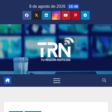
Saltar
8 de agosto de 2026
15:48
al
contenido