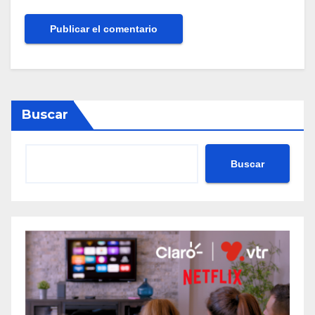
Buscar
Buscar