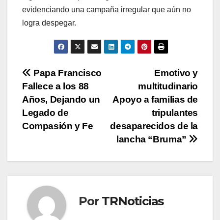
evidenciando una campaña irregular que aún no
logra despegar.
Navegación
Papa Francisco
Emotivo y
Fallece a los 88
multitudinario
de
Años, Dejando un
Apoyo a familias de
entradas
Legado de
tripulantes
Compasión y Fe
desaparecidos de la
lancha “Bruma”
Por
TRNoticias