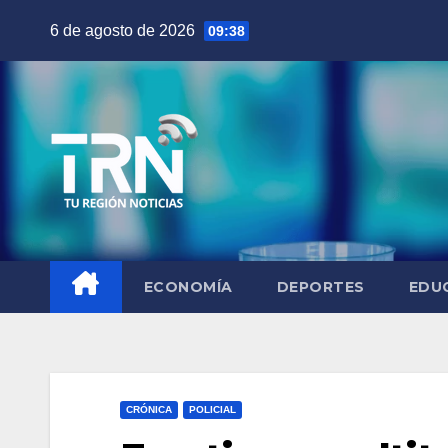
Saltar
6 de agosto de 2026
09:38
al
contenido
ECONOMÍA
DEPORTES
EDU
CRÓNICA
POLICIAL