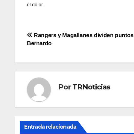
el dolor.
Navegación
Rangers y Magallanes dividen puntos
Bernardo
de
entradas
Por
TRNoticias
Entrada relacionada