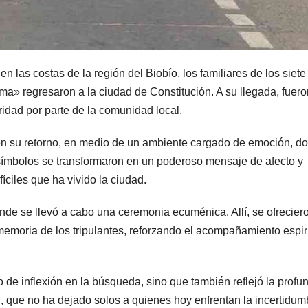
n las costas de la región del Biobío, los familiares de los siete
ma» regresaron a la ciudad de Constitución. A su llegada, fuero
ridad por parte de la comunidad local.
n su retorno, en medio de un ambiente cargado de emoción, d
 símbolos se transformaron en un poderoso mensaje de afecto y
ciles que ha vivido la ciudad.
donde se llevó a cabo una ceremonia ecuménica. Allí, se ofrecier
memoria de los tripulantes, reforzando el acompañamiento espir
o de inflexión en la búsqueda, sino que también reflejó la profu
 que no ha dejado solos a quienes hoy enfrentan la incertidum