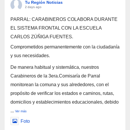
Tu Región Noticias
2 days ago
PARRAL: CARABINEROS COLABORA DURANTE
EL SISTEMA FRONTAL CON LA ESCUELA
CARLOS ZÚÑIGA FUENTES.
Comprometidos permanentemente con la ciudadanía
y sus necesidades.
De manera habitual y sistemática, nuestros
Carabineros de la 3era.Comisaría de Parral
monitorean la comuna y sus alrededores, con el
propósito de verificar los estados e caminos, rutas,
domicilios y establecimientos educacionales, debido
...
Ver más
Foto