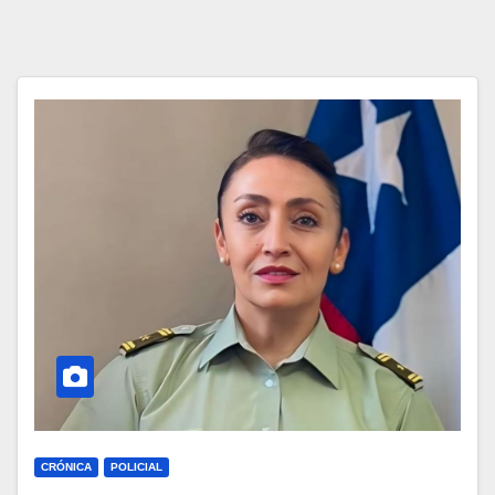
CRÓNICA
POLICIAL