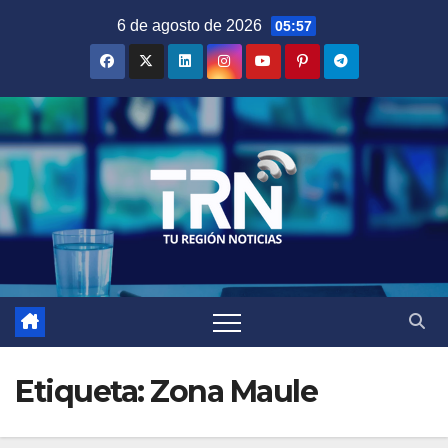
Saltar
6 de agosto de 2026
05:57
al
contenido
Etiqueta:
Zona Maule