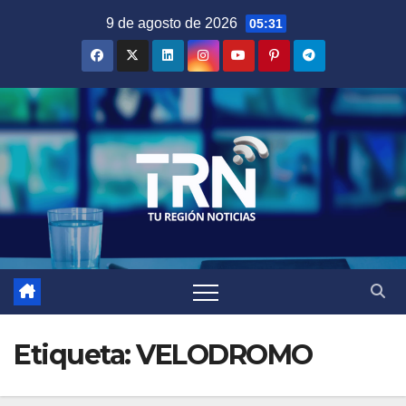
Saltar
9 de agosto de 2026
05:31
al
contenido
Etiqueta:
VELODROMO