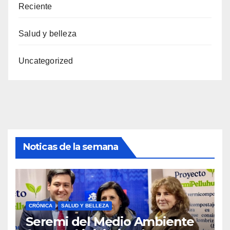
Reciente
Salud y belleza
Uncategorized
Noticas de la semana
CRÓNICA
SALUD Y BELLEZA
Seremi del Medio Ambiente