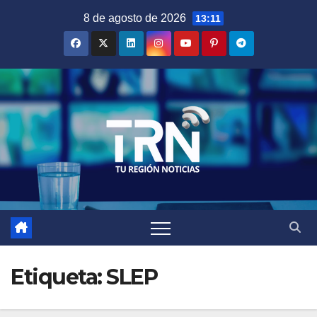
Saltar
8 de agosto de 2026
13:11
al
contenido
Etiqueta:
SLEP