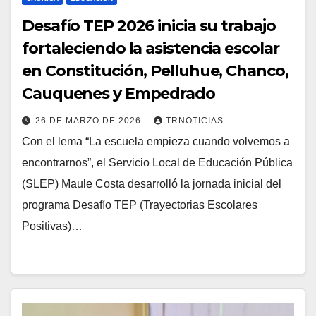
Desafío TEP 2026 inicia su trabajo
fortaleciendo la asistencia escolar
en Constitución, Pelluhue, Chanco,
Cauquenes y Empedrado
26 DE MARZO DE 2026
TRNOTICIAS
Con el lema “La escuela empieza cuando volvemos a
encontrarnos”, el Servicio Local de Educación Pública
(SLEP) Maule Costa desarrolló la jornada inicial del
programa Desafío TEP (Trayectorias Escolares
Positivas)…