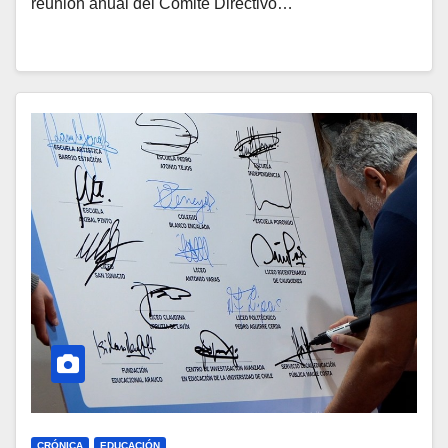
reunión anual del Comité Directivo…
CRÓNICA
EDUCACIÓN