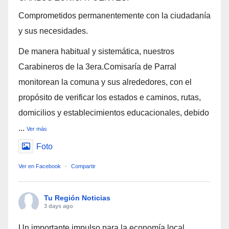
Comprometidos permanentemente con la ciudadanía
y sus necesidades.
De manera habitual y sistemática, nuestros
Carabineros de la 3era.Comisaría de Parral
monitorean la comuna y sus alrededores, con el
propósito de verificar los estados e caminos, rutas,
domicilios y establecimientos educacionales, debido
...
Ver más
Foto
Ver en Facebook
·
Compartir
Tu Región Noticias
3 days ago
Un importante impulso para la economía local,