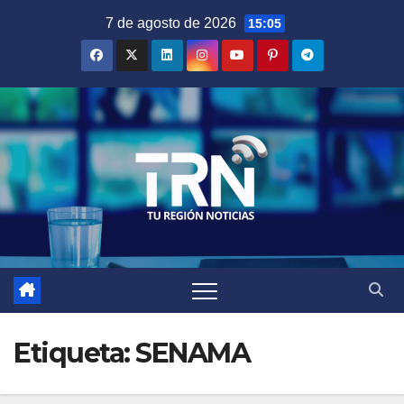
Saltar
7 de agosto de 2026
15:05
al
contenido
Etiqueta:
SENAMA