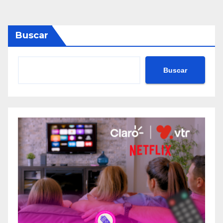
Buscar
Buscar