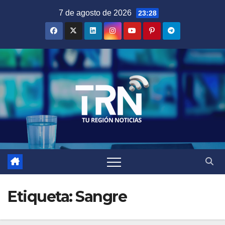
Saltar
7 de agosto de 2026
23:28
al
contenido
Etiqueta:
Sangre