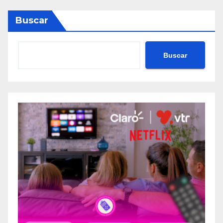
Buscar
Buscar