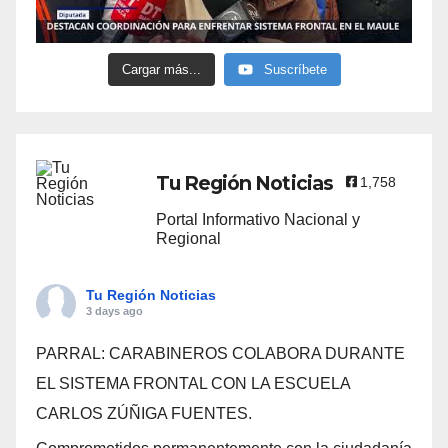
Cargar más...
Suscríbete
Tu Región Noticias
1,758
Portal Informativo Nacional y
Regional
Tu Región Noticias
3 days ago
PARRAL: CARABINEROS COLABORA DURANTE
EL SISTEMA FRONTAL CON LA ESCUELA
CARLOS ZÚÑIGA FUENTES.