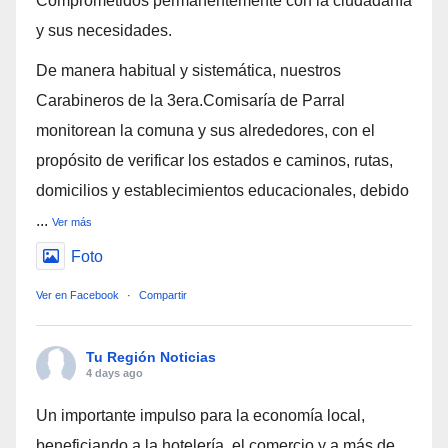
Comprometidos permanentemente con la ciudadanía
y sus necesidades.
De manera habitual y sistemática, nuestros
Carabineros de la 3era.Comisaría de Parral
monitorean la comuna y sus alrededores, con el
propósito de verificar los estados e caminos, rutas,
domicilios y establecimientos educacionales, debido
...
Ver más
Foto
Ver en Facebook
·
Compartir
Tu Región Noticias
4 days ago
Un importante impulso para la economía local,
beneficiando a la hotelería, el comercio y a más de