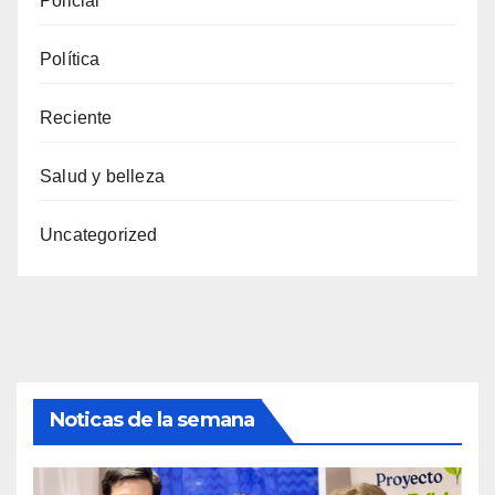
Policial
Política
Reciente
Salud y belleza
Uncategorized
Noticas de la semana