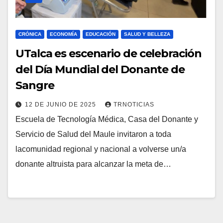
CRÓNICA
ECONOMÍA
EDUCACIÓN
SALUD Y BELLEZA
UTalca es escenario de celebración
del Día Mundial del Donante de
Sangre
12 DE JUNIO DE 2025
TRNOTICIAS
Escuela de Tecnología Médica, Casa del Donante y
Servicio de Salud del Maule invitaron a toda
lacomunidad regional y nacional a volverse un/a
donante altruista para alcanzar la meta de…