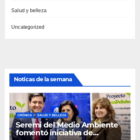
Salud y belleza
Uncategorized
Noticas de la semana
CRÓNICA
SALUD Y BELLEZA
Seremi del Medio Ambiente
fomentó iniciativa de