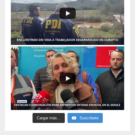
Cargar más...
Suscríbete