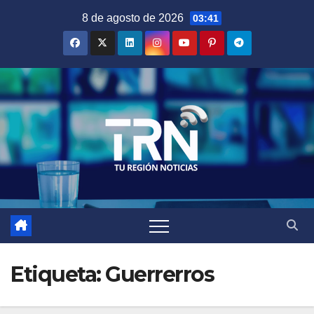
Saltar
8 de agosto de 2026
03:41
al
contenido
Etiqueta:
Guerrerros