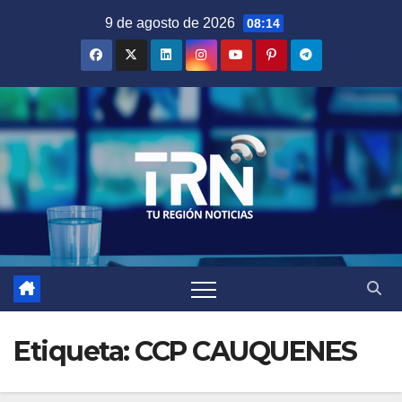
Saltar
9 de agosto de 2026
08:14
al
contenido
Etiqueta:
CCP CAUQUENES