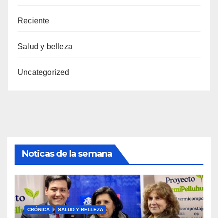
Reciente
Salud y belleza
Uncategorized
Noticas de la semana
CRÓNICA
SALUD Y BELLEZA