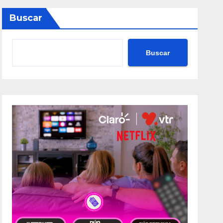
Buscar
Buscar