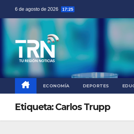
Saltar
6 de agosto de 2026
17:25
al
contenido
ECONOMÍA
DEPORTES
EDU
Etiqueta:
Carlos Trupp