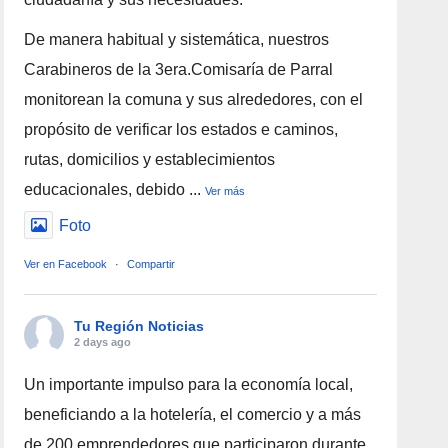
De manera habitual y sistemática, nuestros
Carabineros de la 3era.Comisaría de Parral
monitorean la comuna y sus alrededores, con el
propósito de verificar los estados e caminos,
rutas, domicilios y establecimientos
educacionales, debido
...
Ver más
Foto
Ver en Facebook
·
Compartir
Tu Región Noticias
2 days ago
Un importante impulso para la economía local,
beneficiando a la hotelería, el comercio y a más
de 200 emprendedores que participaron durante