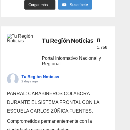
Cargar más...
Suscríbete
Tu Región Noticias
1,758
Portal Informativo Nacional y
Regional
Tu Región Noticias
2 days ago
PARRAL: CARABINEROS COLABORA
DURANTE EL SISTEMA FRONTAL CON LA
ESCUELA CARLOS ZÚÑIGA FUENTES.
Comprometidos permanentemente con la
ciudadanía y sus necesidades.