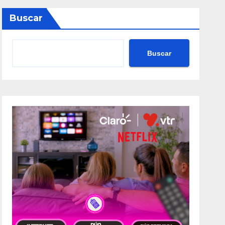
Buscar
Buscar