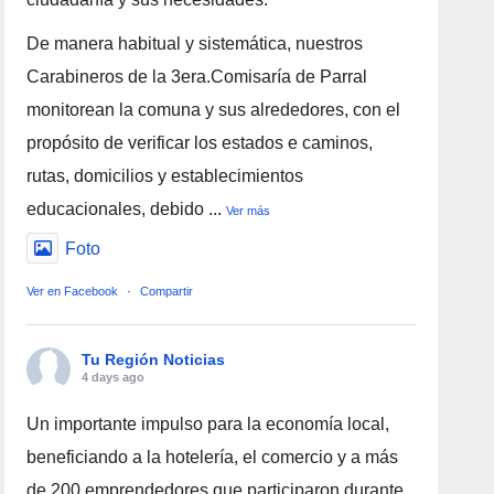
De manera habitual y sistemática, nuestros
Carabineros de la 3era.Comisaría de Parral
monitorean la comuna y sus alrededores, con el
propósito de verificar los estados e caminos,
rutas, domicilios y establecimientos
educacionales, debido
...
Ver más
Foto
Ver en Facebook
·
Compartir
Tu Región Noticias
4 days ago
Un importante impulso para la economía local,
beneficiando a la hotelería, el comercio y a más
de 200 emprendedores que participaron durante