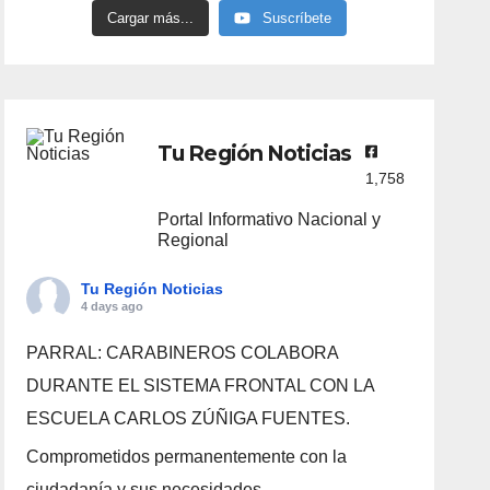
Cargar más...
Suscríbete
Tu Región Noticias
1,758
Portal Informativo Nacional y
Regional
Tu Región Noticias
4 days ago
PARRAL: CARABINEROS COLABORA
DURANTE EL SISTEMA FRONTAL CON LA
ESCUELA CARLOS ZÚÑIGA FUENTES.
Comprometidos permanentemente con la
ciudadanía y sus necesidades.