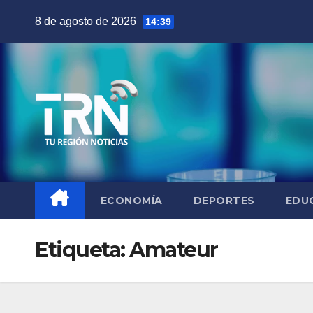
Saltar
8 de agosto de 2026
14:39
al
contenido
ECONOMÍA
DEPORTES
EDU
Etiqueta:
Amateur