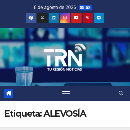
Saltar
8 de agosto de 2026
05:58
al
contenido
Etiqueta:
ALEVOSÍA