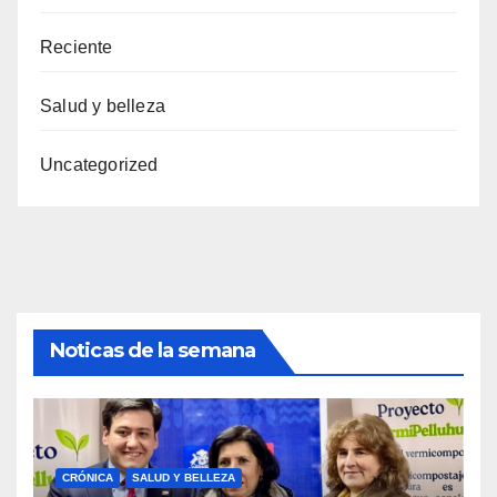
Reciente
Salud y belleza
Uncategorized
Noticas de la semana
CRÓNICA
SALUD Y BELLEZA