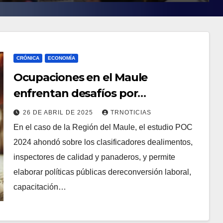
CRÓNICA
ECONOMÍA
Ocupaciones en el Maule
enfrentan desafíos por
automatización
26 DE ABRIL DE 2025
TRNOTICIAS
En el caso de la Región del Maule, el estudio POC
2024 ahondó sobre los clasificadores dealimentos,
inspectores de calidad y panaderos, y permite
elaborar políticas públicas dereconversión laboral,
capacitación…