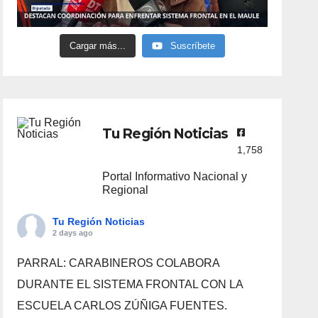
Cargar más...
Suscríbete
Tu Región Noticias
1,758
Portal Informativo Nacional y
Regional
Tu Región Noticias
2 days ago
PARRAL: CARABINEROS COLABORA
DURANTE EL SISTEMA FRONTAL CON LA
ESCUELA CARLOS ZÚÑIGA FUENTES.