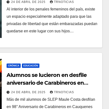
24 DE ABRIL DE 2025
TRNOTICIAS
Al interior de los penales femeninos del país, existe
un espacio especialmente adaptado para que las
privadas de libertad que están embarazadas puedan
quedarse en este lugar con sus hijos…
CRÓNICA
EDUCACIÓN
Alumnos se lucieron en desfile
aniversario de Carabineros en
Cauquenes
24 DE ABRIL DE 2025
TRNOTICIAS
Más de mil alumnos de SLEP Maule Costa desfilan
en 98° Aniversario de Carabineros en Cauquenes