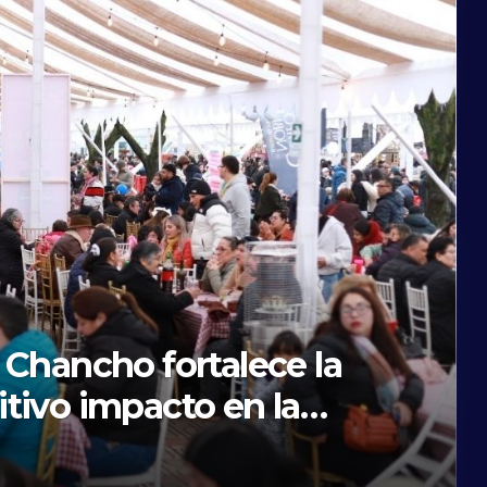
de salud con la entrega
cias para Cauquenes y