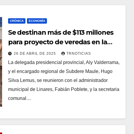
CRÓNICA
ECONOMÍA
Se destinan más de $113 millones
para proyecto de veredas en la
comuna de Linares
26 DE ABRIL DE 2025
TRNOTICIAS
La delegada presidencial provincial, Aly Valderrama,
y el encargado regional de Subdere Maule, Hugo
Silva Lemus, se reunieron con el administrador
municipal de Linares, Fabián Poblete, y la secretaria
comunal…