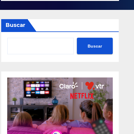
Buscar
Buscar