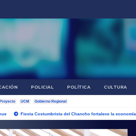
CACIÓN
POLICIAL
POLÍTICA
CULTURA
Proyecto
UCM
Gobierno Regional
tumbrista del Chancho fortalece la economía local con positivo i